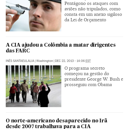
Pentágono os ataques com
aviões não tripulados, como
consta em um anexo sigiloso
da Lei de Orçamento
A CIA ajudou a Colômbia a matar dirigentes
das FARC
INÉS SANTAEULALIA
|
Washington
|
DEC 22, 2013 - 14:06
EST
O programa secreto
começou na gestão do
presidente George W. Bush e
prosseguiu com Obama
O norte-americano desaparecido no Irã
desde 2007 trabalhava para a CIA