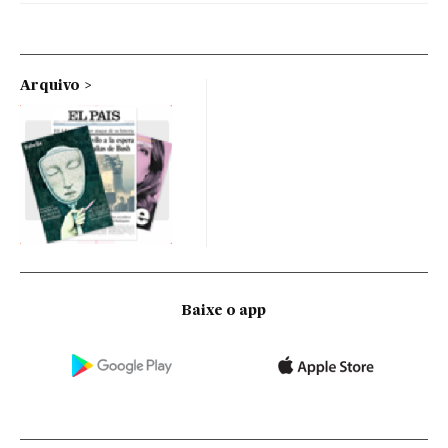
Arquivo
Baixe o app