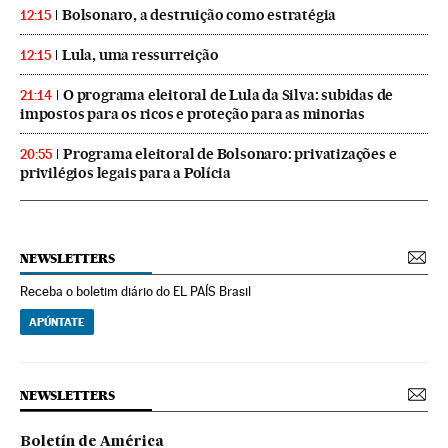
Bolsonaro, a destruição como estratégia
12:15
Lula, uma ressurreição
12:15
O programa eleitoral de Lula da Silva: subidas de
21:14
impostos para os ricos e proteção para as minorias
Programa eleitoral de Bolsonaro: privatizações e
20:55
privilégios legais para a Polícia
NEWSLETTERS
Receba o boletim diário do EL PAÍS Brasil
APÚNTATE
NEWSLETTERS
Boletín de América