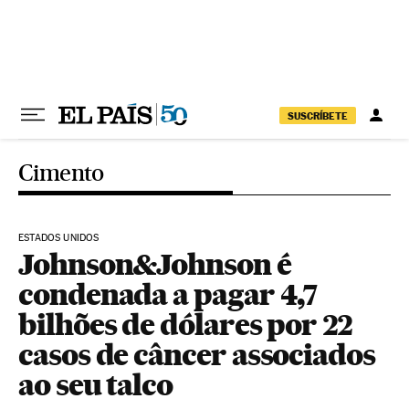
Pular para o conteúdo
SUSCRÍBETE
Cimento
ESTADOS UNIDOS
Johnson&Johnson é
condenada a pagar 4,7
bilhões de dólares por 22
casos de câncer associados
ao seu talco