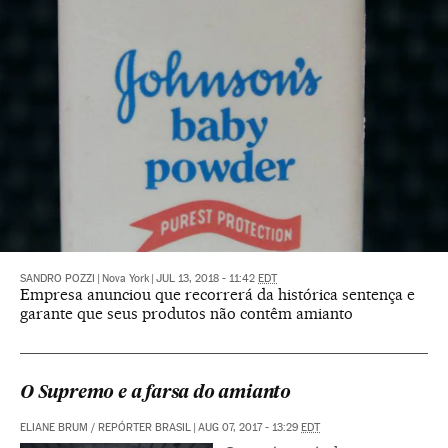
SANDRO POZZI
|
Nova York
|
JUL 13, 2018 - 11:42
EDT
Empresa anunciou que recorrerá da histórica sentença e
garante que seus produtos não contêm amianto
O Supremo e a farsa do amianto
ELIANE BRUM
/
REPÓRTER BRASIL
|
AUG 07, 2017 - 13:29
EDT