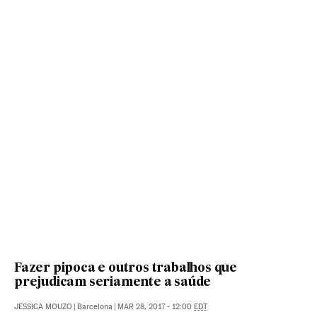
Fazer pipoca e outros trabalhos que
prejudicam seriamente a saúde
JESSICA MOUZO
|
Barcelona
|
MAR 28, 2017 - 12:00
EDT