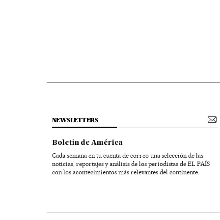
NEWSLETTERS
Boletín de América
Cada semana en tu cuenta de correo una selección de las
noticias, reportajes y análisis de los periodistas de EL PAÍS
con los acontecimientos más relevantes del continente.