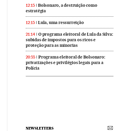
Bolsonaro, a destruição como
12:15
estratégia
Lula, uma ressurreição
12:15
O programa eleitoral de Lula da Silva:
21:14
subidas de impostos para os ricos e
proteção para as minorias
Programa eleitoral de Bolsonaro:
20:55
privatizações e privilégios legais para a
Polícia
NEWSLETTERS