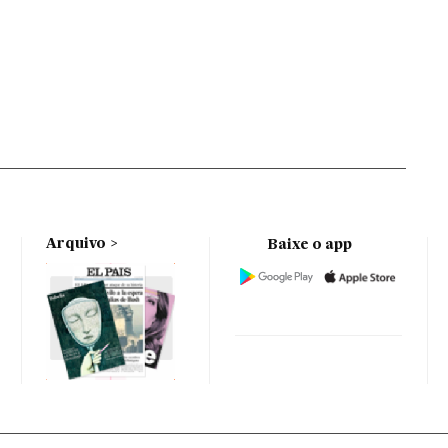
Arquivo
Baixe o app