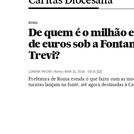
ROMA
De quem é o milhão 
de euros sob a Fontan
Trevi?
LORENA PACHO
|
Roma
|
MAR 31, 2018 - 09:31
EDT
Prefeitura de Roma estuda o que fazer com as mo
turistas lançam na fonte, até agora destinadas à Ca