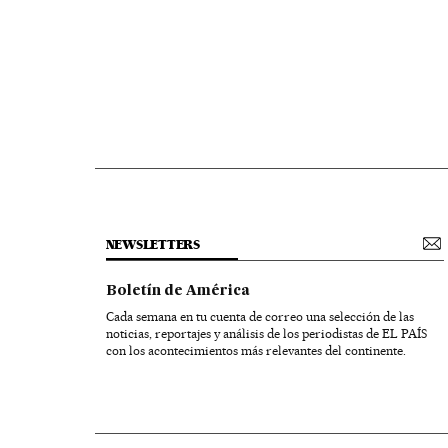
NEWSLETTERS
Boletín de América
Cada semana en tu cuenta de correo una selección de las
noticias, reportajes y análisis de los periodistas de EL PAÍS
con los acontecimientos más relevantes del continente.