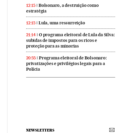
Bolsonaro, a destruição como
12:15
estratégia
Lula, uma ressurreição
12:15
O programa eleitoral de Lula da Silva:
21:14
subidas de impostos para os ricos e
proteção para as minorias
Programa eleitoral de Bolsonaro:
20:55
privatizações e privilégios legais para a
Polícia
NEWSLETTERS