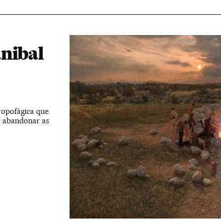
nibal
ropofágica que
e abandonar as