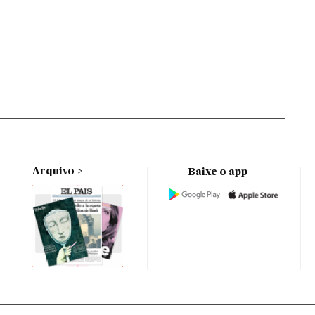
Arquivo
Baixe o app