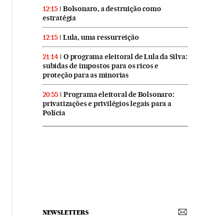
Bolsonaro, a destruição como
12:15
estratégia
Lula, uma ressurreição
12:15
O programa eleitoral de Lula da Silva:
21:14
subidas de impostos para os ricos e
proteção para as minorias
Programa eleitoral de Bolsonaro:
20:55
privatizações e privilégios legais para a
Polícia
NEWSLETTERS