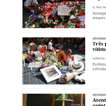
EL PAÍS
|
Ma
Acompan
ataques
ATENTADO
Três 
vítim
AGÊNCIAS
|
Prefeit
sobrinha
ATENTADO
Atent
quint