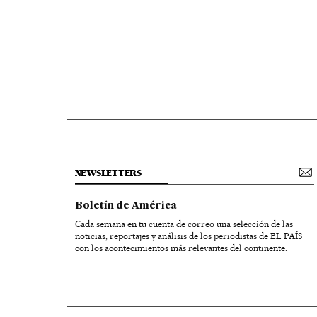
NEWSLETTERS
Boletín de América
Cada semana en tu cuenta de correo una selección de las
noticias, reportajes y análisis de los periodistas de EL PAÍS
con los acontecimientos más relevantes del continente.