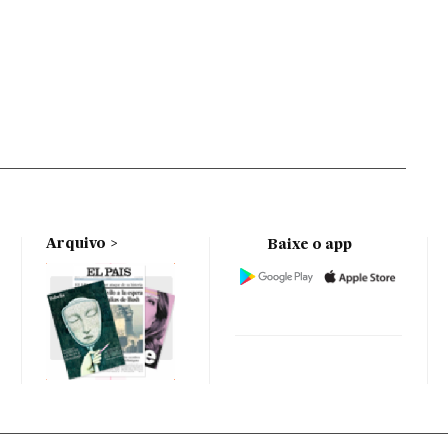
Arquivo
Baixe o app