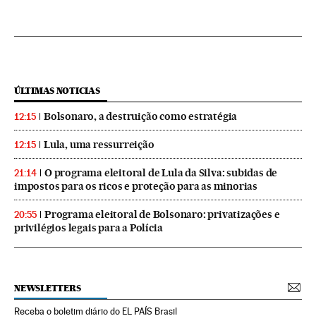
ÚLTIMAS NOTICIAS
Bolsonaro, a destruição como estratégia
12:15
Lula, uma ressurreição
12:15
O programa eleitoral de Lula da Silva: subidas de
21:14
impostos para os ricos e proteção para as minorias
Programa eleitoral de Bolsonaro: privatizações e
20:55
privilégios legais para a Polícia
NEWSLETTERS
Receba o boletim diário do EL PAÍS Brasil