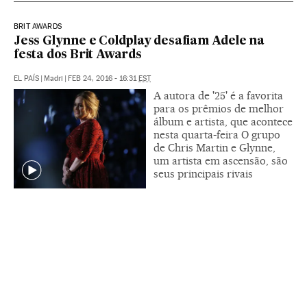
BRIT AWARDS
Jess Glynne e Coldplay desafiam Adele na
festa dos Brit Awards
EL PAÍS
|
Madri
|
FEB 24, 2016 - 16:31
EST
A autora de '25' é a favorita
para os prêmios de melhor
álbum e artista, que acontece
nesta quarta-feira O grupo
de Chris Martin e Glynne,
um artista em ascensão, são
seus principais rivais