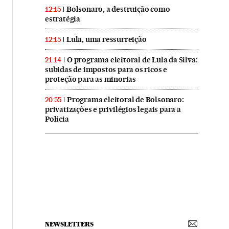
Bolsonaro, a destruição como
12:15
estratégia
Lula, uma ressurreição
12:15
O programa eleitoral de Lula da Silva:
21:14
subidas de impostos para os ricos e
proteção para as minorias
Programa eleitoral de Bolsonaro:
20:55
privatizações e privilégios legais para a
Polícia
NEWSLETTERS