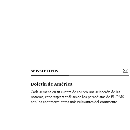
NEWSLETTERS
Boletín de América
Cada semana en tu cuenta de correo una selección de las
noticias, reportajes y análisis de los periodistas de EL PAÍS
con los acontecimientos más relevantes del continente.