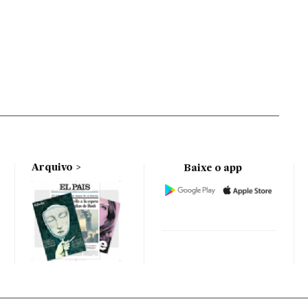
Arquivo
Baixe o app