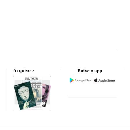
Arquivo
Baixe o app