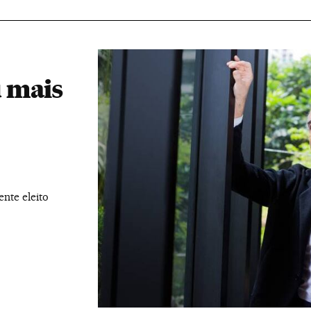
 mais
ente eleito