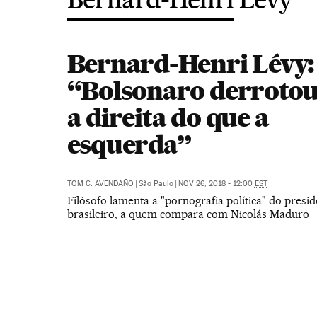
Bernard-Henri Lévy:
“Bolsonaro derrotou
a direita do que a
esquerda”
TOM C. AVENDAÑO
|
São Paulo
|
NOV 26, 2018 - 12:00
EST
Filósofo lamenta a "pornografia política" do presid
brasileiro, a quem compara com Nicolás Maduro