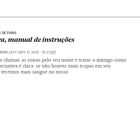
 DE PARIS
a, manual de instruções
ENRI LEVY
|
NOV 17, 2015 - 15:17
EST
so chamar as coisas pelo seu nome e tratar o inimigo como
lternativa é clara: se não houver mais tropas em seu
, teremos mais sangue no nosso