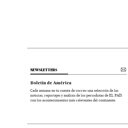
NEWSLETTERS
Boletín de América
Cada semana en tu cuenta de correo una selección de las
noticias, reportajes y análisis de los periodistas de EL PAÍS
con los acontecimientos más relevantes del continente.