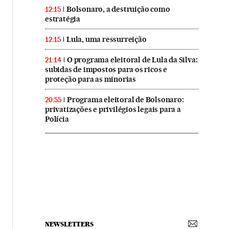
Bolsonaro, a destruição como
12:15
estratégia
Lula, uma ressurreição
12:15
O programa eleitoral de Lula da Silva:
21:14
subidas de impostos para os ricos e
proteção para as minorias
Programa eleitoral de Bolsonaro:
20:55
privatizações e privilégios legais para a
Polícia
NEWSLETTERS