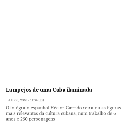
Lampejos de uma Cuba iluminada
|
JUL 06, 2016 - 11:34
EDT
O fotógrafo espanhol Héctor Garrido retratou as figuras
mais relevantes da cultura cubana, num trabalho de 6
anos e 250 personagens