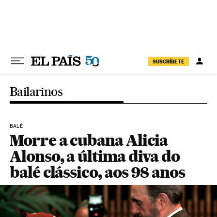
Pular para o conteúdo
SUSCRÍBETE
Bailarinos
BALÉ
Morre a cubana Alicia
Alonso, a última diva do
balé clássico, aos 98 anos