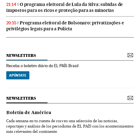
O programa eleitoral de Lula da Silva: subidas de
21:14
impostos para os ricos e proteção para as minorias
Programa eleitoral de Bolsonaro: privatizações e
20:55
privilégios legais para a Polícia
NEWSLETTERS
Receba o boletim diário do EL PAÍS Brasil
APÚNTATE
NEWSLETTERS
Boletín de América
Cada semana en tu cuenta de correo una selección de las noticias,
reportajes y análisis de los periodistas de EL PAÍS con los acontecimientos
más relevantes del continente.