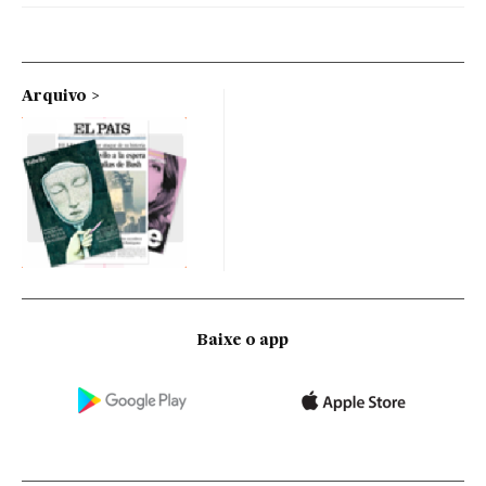
Arquivo
Baixe o app