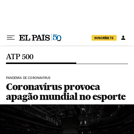
Pular para o conteúdo
SUSCRÍBETE
ATP 500
PANDEMIA DE CORONAVÍRUS
Coronavírus provoca
apagão mundial no esporte