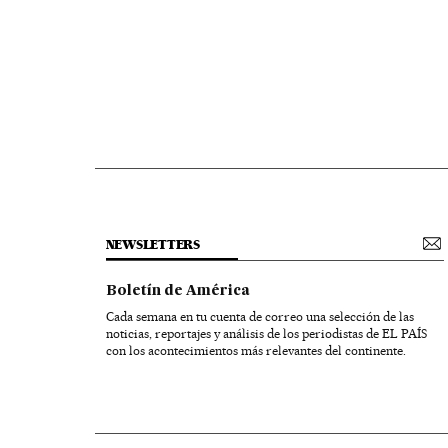
NEWSLETTERS
Boletín de América
Cada semana en tu cuenta de correo una selección de las
noticias, reportajes y análisis de los periodistas de EL PAÍS
con los acontecimientos más relevantes del continente.