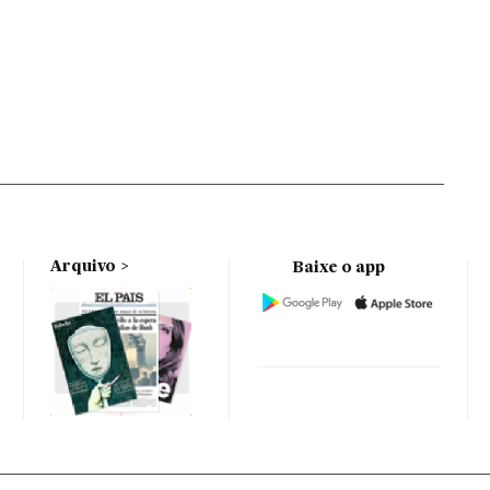
Arquivo
Baixe o app