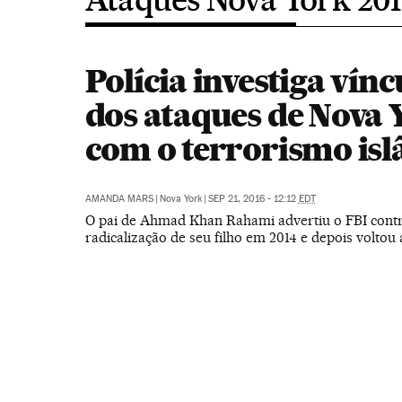
Polícia investiga vínc
dos ataques de Nova 
com o terrorismo is
AMANDA MARS
|
Nova York
|
SEP 21, 2016 - 12:12
EDT
O pai de Ahmad Khan Rahami advertiu o FBI contr
radicalização de seu filho em 2014 e depois voltou 