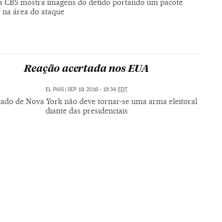
a CBS mostra imagens do detido portando um pacote
o na área do ataque
Reação acertada nos EUA
EL PAÍS
|
SEP 19, 2016 - 19:34
EDT
tado de Nova York não deve tornar-se uma arma eleitoral
diante das presidenciais