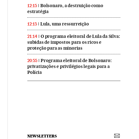
Bolsonaro, a destruição como
12:15
estratégia
Lula, uma ressurreição
12:15
O programa eleitoral de Lula da Silva:
21:14
subidas de impostos para os ricos e
proteção para as minorias
Programa eleitoral de Bolsonaro:
20:55
privatizações e privilégios legais para a
Polícia
NEWSLETTERS