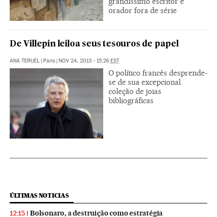
grandíssimo escritor e
orador fora de série
De Villepin leiloa seus tesouros de papel
ANA TERUEL
|
Paris
|
NOV 24, 2013 - 15:26
EST
O político francês desprende-
se de sua excepcional
coleção de joias
bibliográficas
ÚLTIMAS NOTICIAS
Bolsonaro, a destruição como estratégia
12:15