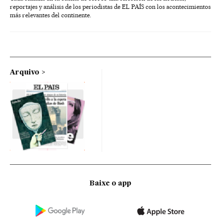
reportajes y análisis de los periodistas de EL PAÍS con los acontecimientos
más relevantes del continente.
Arquivo
Baixe o app