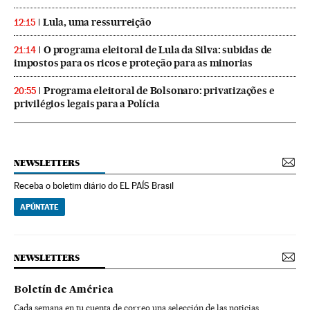
Lula, uma ressurreição
12:15
O programa eleitoral de Lula da Silva: subidas de
21:14
impostos para os ricos e proteção para as minorias
Programa eleitoral de Bolsonaro: privatizações e
20:55
privilégios legais para a Polícia
NEWSLETTERS
Receba o boletim diário do EL PAÍS Brasil
APÚNTATE
NEWSLETTERS
Boletín de América
Cada semana en tu cuenta de correo una selección de las noticias,