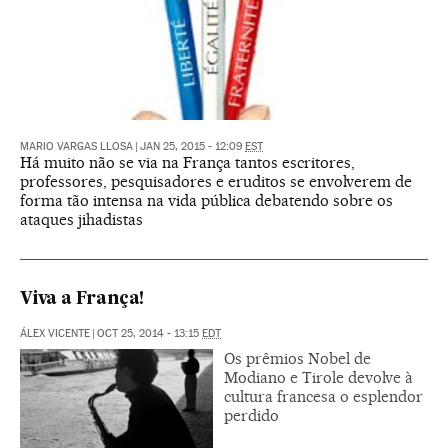
MARIO VARGAS LLOSA
|
JAN 25, 2015 - 12:09
EST
Há muito não se via na França tantos escritores,
professores, pesquisadores e eruditos se envolverem de
forma tão intensa na vida pública debatendo sobre os
ataques jihadistas
Viva a França!
ÁLEX VICENTE
|
OCT 25, 2014 - 13:15
EDT
Os prêmios Nobel de
Modiano e Tirole devolve à
cultura francesa o esplendor
perdido