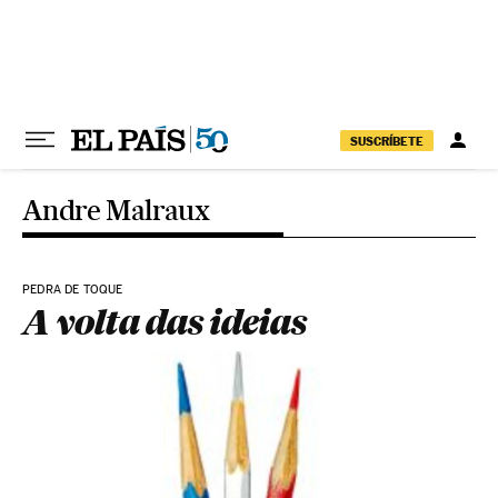
Pular para o conteúdo
SUSCRÍBETE
Andre Malraux
PEDRA DE TOQUE
A volta das ideias