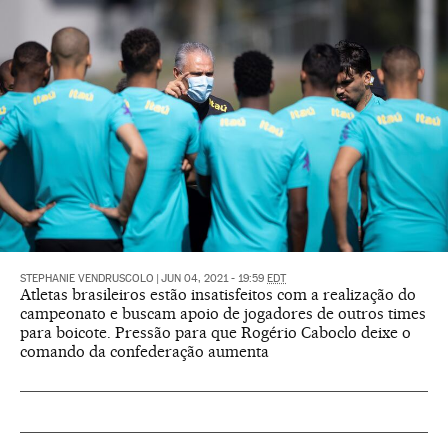
STEPHANIE VENDRUSCOLO
|
JUN 04, 2021 - 19:59
EDT
Atletas brasileiros estão insatisfeitos com a realização do
campeonato e buscam apoio de jogadores de outros times
para boicote. Pressão para que Rogério Caboclo deixe o
comando da confederação aumenta