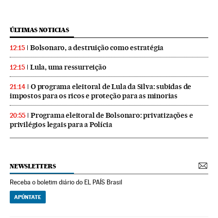
ÚLTIMAS NOTICIAS
Bolsonaro, a destruição como estratégia
12:15
Lula, uma ressurreição
12:15
O programa eleitoral de Lula da Silva: subidas de
21:14
impostos para os ricos e proteção para as minorias
Programa eleitoral de Bolsonaro: privatizações e
20:55
privilégios legais para a Polícia
NEWSLETTERS
Receba o boletim diário do EL PAÍS Brasil
APÚNTATE