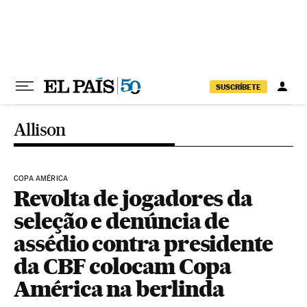
Pular para o conteúdo
SUSCRÍBETE
Allison
COPA AMÉRICA
Revolta de jogadores da
seleção e denúncia de
assédio contra presidente
da CBF colocam Copa
América na berlinda