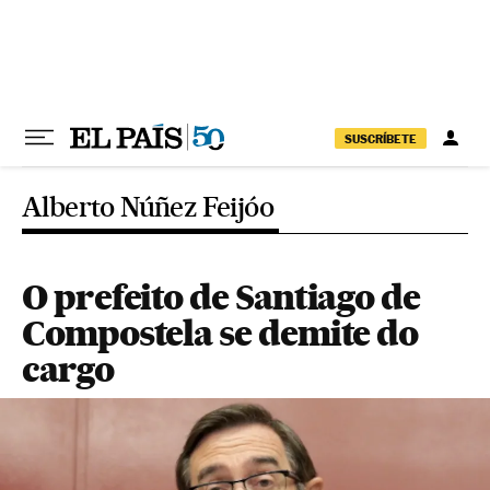
Pular para o conteúdo
SUSCRÍBETE
Alberto Núñez Feijóo
O prefeito de Santiago de
Compostela se demite do
cargo