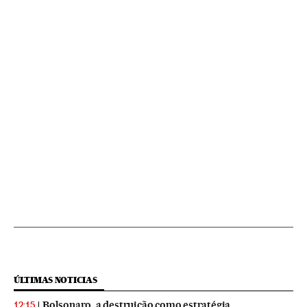
ÚLTIMAS NOTICIAS
Bolsonaro, a destruição como estratégia
12:15