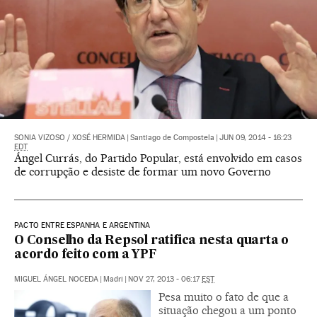
SONIA VIZOSO
/
XOSÉ HERMIDA
|
Santiago de Compostela
|
JUN 09, 2014 - 16:23
EDT
Ángel Currás, do Partido Popular, está envolvido em casos
de corrupção e desiste de formar um novo Governo
PACTO ENTRE ESPANHA E ARGENTINA
O Conselho da Repsol ratifica nesta quarta o
acordo feito com a YPF
MIGUEL ÁNGEL NOCEDA
|
Madri
|
NOV 27, 2013 - 06:17
EST
Pesa muito o fato de que a
situação chegou a um ponto