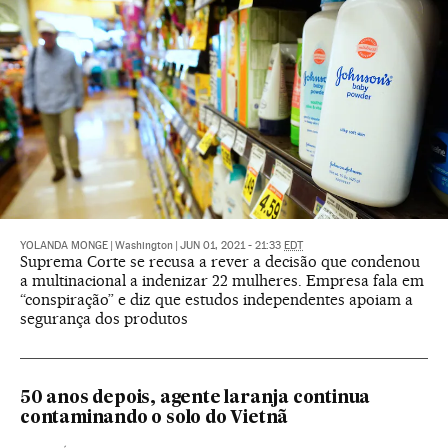
YOLANDA MONGE
|
Washington
|
JUN 01, 2021 - 21:33
EDT
Suprema Corte se recusa a rever a decisão que condenou
a multinacional a indenizar 22 mulheres. Empresa fala em
“conspiração” e diz que estudos independentes apoiam a
segurança dos produtos
50 anos depois, agente laranja continua
contaminando o solo do Vietnã