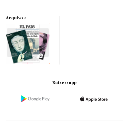
Arquivo
Baixe o app