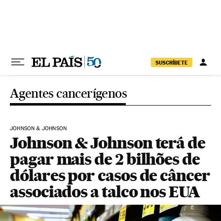
Pular para o conteúdo
SUSCRÍBETE
Agentes cancerígenos
JOHNSON & JOHNSON
Johnson & Johnson terá de
pagar mais de 2 bilhões de
dólares por casos de câncer
associados a talco nos EUA