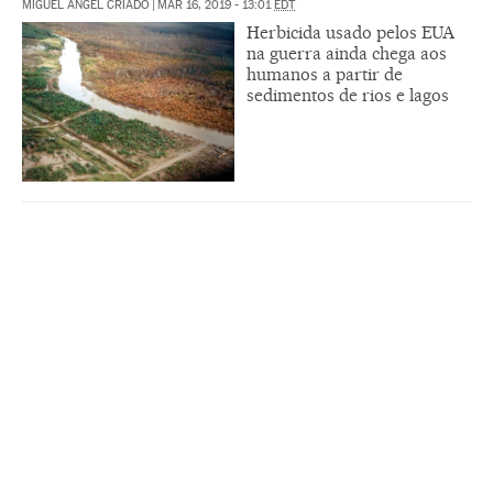
MIGUEL ÁNGEL CRIADO
|
MAR 16, 2019 - 13:01
EDT
Herbicida usado pelos EUA
na guerra ainda chega aos
humanos a partir de
sedimentos de rios e lagos