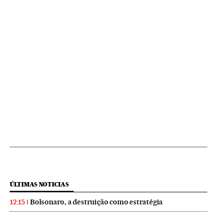
ÚLTIMAS NOTICIAS
Bolsonaro, a destruição como estratégia
12:15