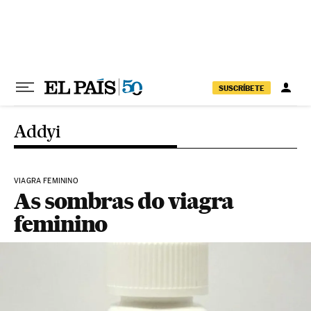
Pular para o conteúdo
SUSCRÍBETE
Addyi
VIAGRA FEMININO
As sombras do viagra
feminino