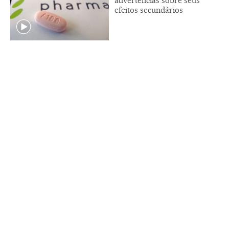
advertências sobre seus
efeitos secundários