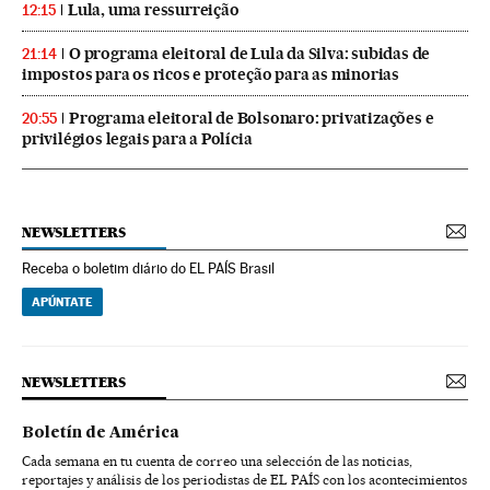
Lula, uma ressurreição
12:15
O programa eleitoral de Lula da Silva: subidas de
21:14
impostos para os ricos e proteção para as minorias
Programa eleitoral de Bolsonaro: privatizações e
20:55
privilégios legais para a Polícia
NEWSLETTERS
Receba o boletim diário do EL PAÍS Brasil
APÚNTATE
NEWSLETTERS
Boletín de América
Cada semana en tu cuenta de correo una selección de las noticias,
reportajes y análisis de los periodistas de EL PAÍS con los acontecimientos