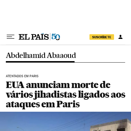
Pular para o conteúdo
SUSCRÍBETE
Abdelhamid Abaaoud
ATENTADOS EM PARIS
EUA anunciam morte de
vários jihadistas ligados aos
ataques em Paris