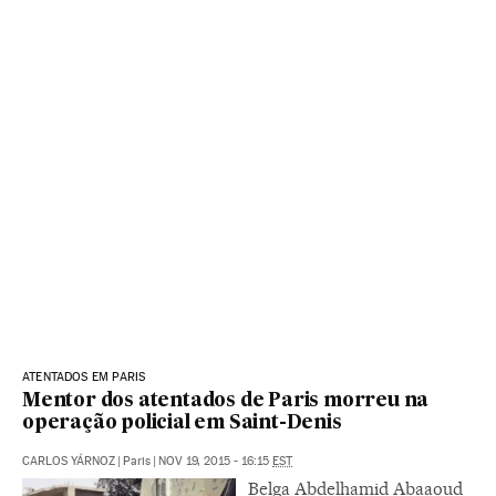
ATENTADOS EM PARIS
Mentor dos atentados de Paris morreu na
operação policial em Saint-Denis
CARLOS YÁRNOZ
|
Paris
|
NOV 19, 2015 - 16:15
EST
Belga Abdelhamid Abaaoud