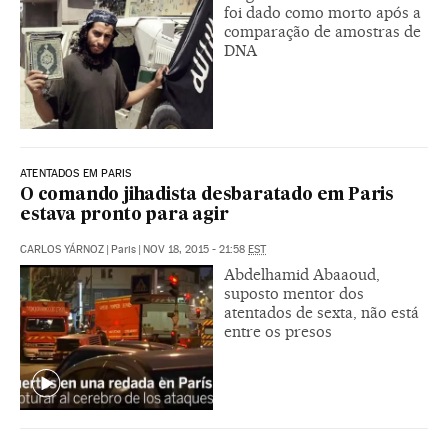
foi dado como morto após a
comparação de amostras de
DNA
ATENTADOS EM PARIS
O comando jihadista desbaratado em Paris
estava pronto para agir
CARLOS YÁRNOZ
|
Paris
|
NOV 18, 2015 - 21:58
EST
Abdelhamid Abaaoud,
suposto mentor dos
atentados de sexta, não está
entre os presos