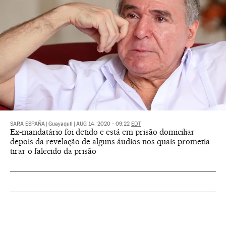
SARA ESPAÑA
|
Guayaquil
|
AUG 14, 2020 - 09:22
EDT
Ex-mandatário foi detido e está em prisão domiciliar
depois da revelação de alguns áudios nos quais prometia
tirar o falecido da prisão