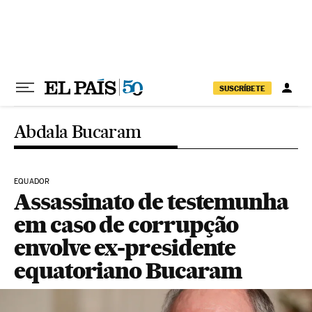
Pular para o conteúdo
SUSCRÍBETE
Abdala Bucaram
EQUADOR
Assassinato de testemunha
em caso de corrupção
envolve ex-presidente
equatoriano Bucaram