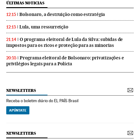
ÚLTIMAS NOTICIAS
Bolsonaro, a destruição como estratégia
12:15
Lula, uma ressurreição
12:15
O programa eleitoral de Lula da Silva: subidas de
21:14
impostos para os ricos e proteção para as minorias
Programa eleitoral de Bolsonaro: privatizações e
20:55
privilégios legais para a Polícia
NEWSLETTERS
Receba o boletim diário do EL PAÍS Brasil
APÚNTATE
NEWSLETTERS