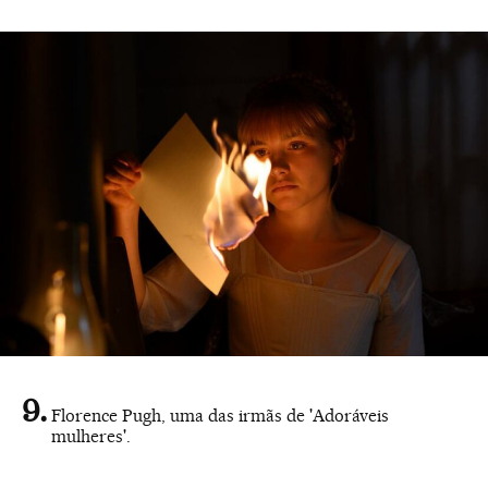
Florence Pugh, uma das irmãs de 'Adoráveis
mulheres'.