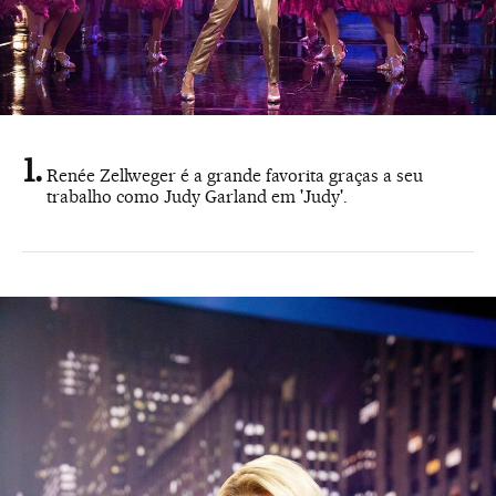
Renée Zellweger é a grande favorita graças a seu
trabalho como Judy Garland em 'Judy'.