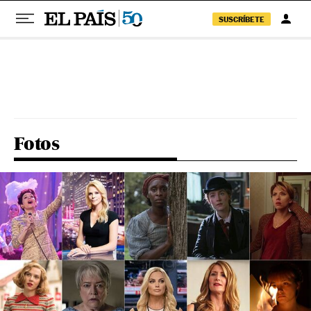
SUSCRÍBETE
Pular para o conteúdo
Fotos