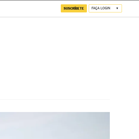
SUSCRÍBETE
FAÇA LOGIN