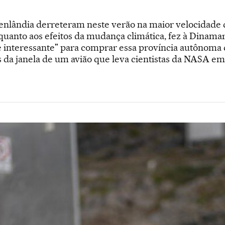
enlândia derreteram neste verão na maior velocidade d
uanto aos efeitos da mudança climática, fez à Dinamar
 interessante" para comprar essa província autônoma 
s da janela de um avião que leva cientistas da NASA em 