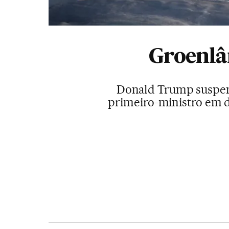
Groenlân
Donald Trump suspende
primeiro-ministro em d