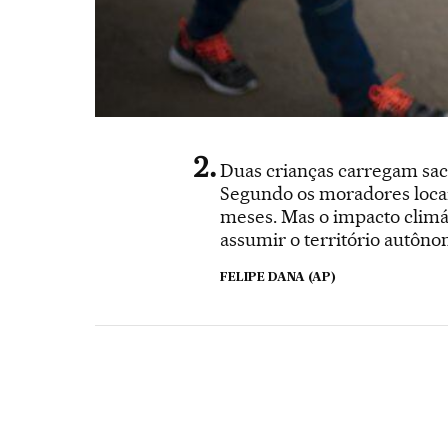
Duas crianças carregam saco
Segundo os moradores locais
meses. Mas o impacto climá
assumir o território autôn
FELIPE DANA (AP)