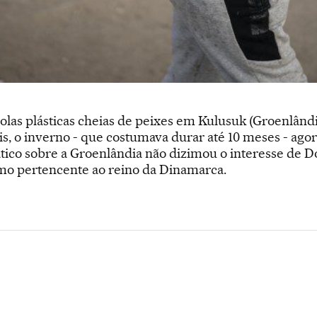
las plásticas cheias de peixes em Kulusuk (Groenlândia
, o inverno - que costumava durar até 10 meses - agor
tico sobre a Groenlândia não dizimou o interesse de 
omo pertencente ao reino da Dinamarca.