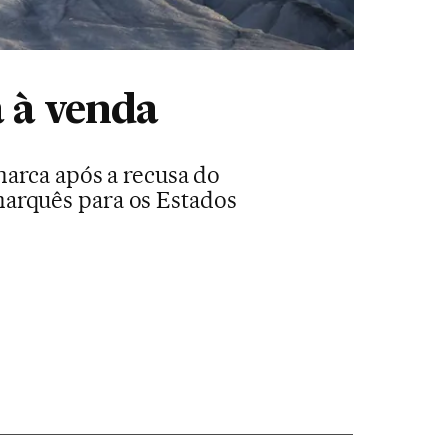
á à venda
marca após a recusa do
marquês para os Estados