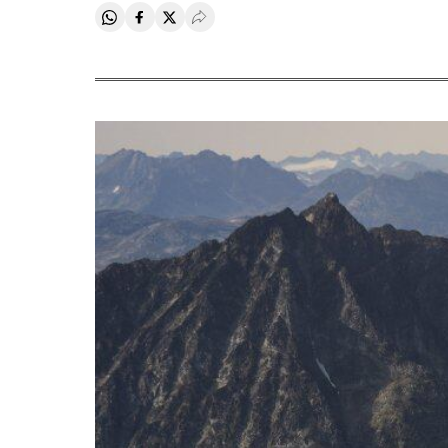
Compartir en Whatsapp
Compartir en Facebook
Compartir en Twitter
Desplegar Redes Sociales