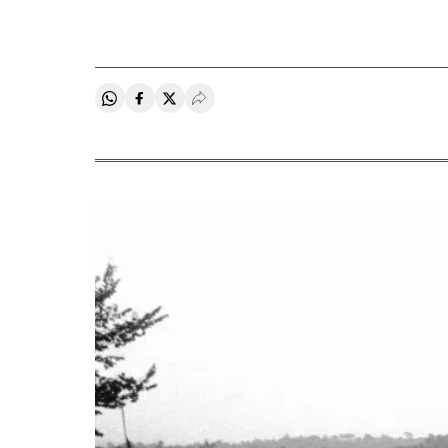
Compartir en Whatsapp
Compartir en Facebook
Compartir en Twitter
Desplegar Redes Sociales