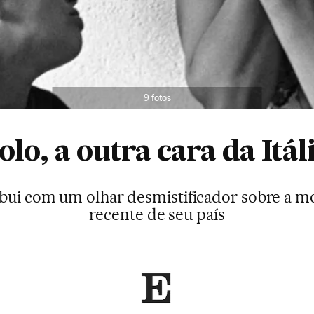
9 fotos
olo, a outra cara da Itál
ibui com um olhar desmistificador sobre a mo
recente de seu país