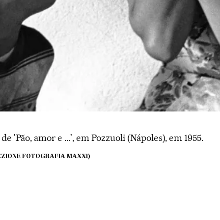
e 'Pão, amor e ...', em Pozzuoli (Nápoles), em 1955.
EZIONE FOTOGRAFIA MAXXI)