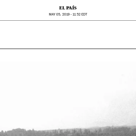
EL PAÍS
MAY
05, 2019 - 11:52
EDT