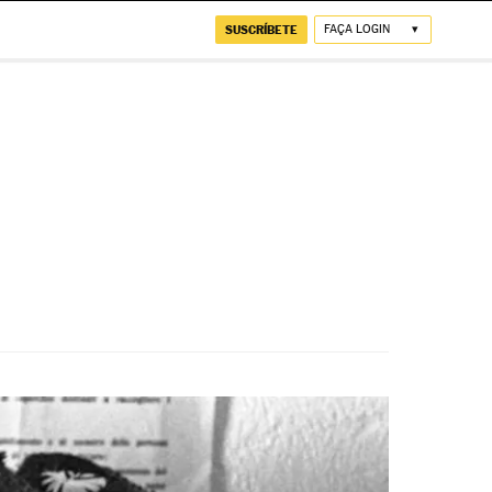
SUSCRÍBETE
FAÇA LOGIN