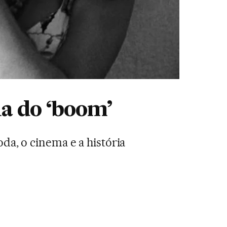
ia do ‘boom’
da, o cinema e a história