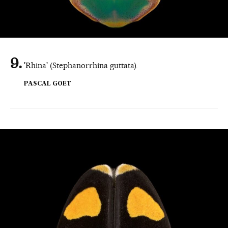
'Rhina' (Stephanorrhina guttata).
PASCAL GOET