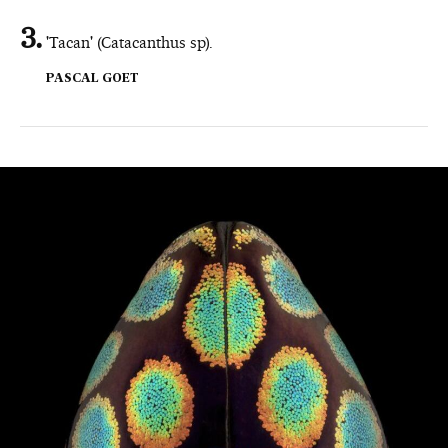
'Tacan' (Catacanthus sp).
PASCAL GOET