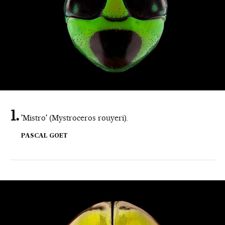
'Mistro' (Mystroceros rouyeri).
PASCAL GOET