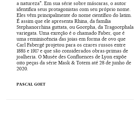
a natureza". Em sua série sobre máscaras, o autor
identifica seus protagonistas com seu próprio nome.
Eles vêm principalmente do nome científico do latim.
É assim que ele apresenta Rhina, da família
Stephanorrhina guttata, ou Gocepha, da Tragocephala
variegata. Uma exceção é o chamado Faber, que é
uma reminiscência das joias em forma de ovo que
Carl Fabergé projetou para os czares russos entre
1885 e 1917 e que são considerados obras-primas de
joalheria. O Musée des Confluences de Lyon expõe
oito peças da série Mask & Totem até 28 de junho de
2020.
PASCAL GOET