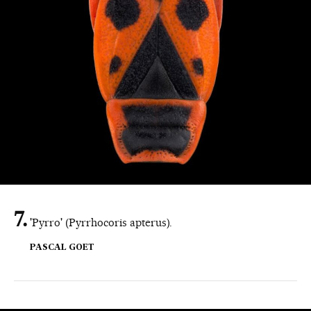
'Pyrro' (Pyrrhocoris apterus).
PASCAL GOET