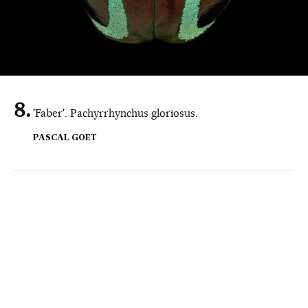
'Faber'. Pachyrrhynchus gloriosus.
PASCAL GOET