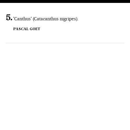
'Canthus' (Catacanthus nigripes).
PASCAL GOET