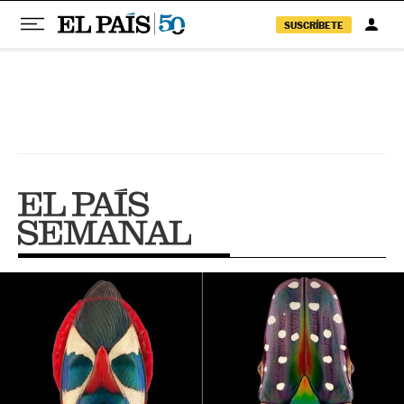
SUSCRÍBETE
Pular para o conteúdo