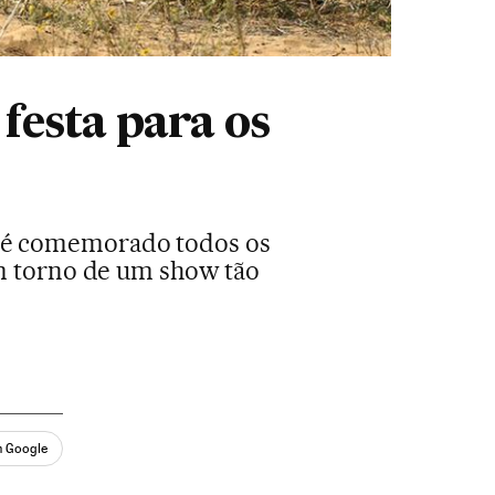
festa para os
e é comemorado todos os
em torno de um show tão
n Google