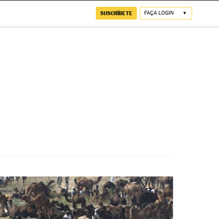
SUSCRÍBETE
FAÇA LOGIN