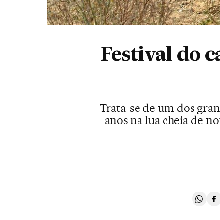
Festival do 
Trata-se de um dos gra
anos na lua cheia de n
Compa
C