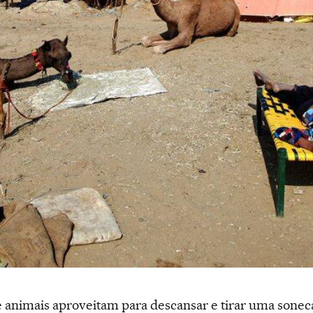
 animais aproveitam para descansar e tirar uma sonec