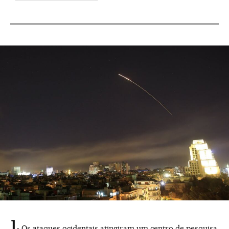
Os ataques ocidentais atingiram um centro de pesquisa