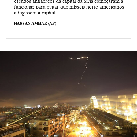
escudos antiaéreos da capital da Síria começaram a
funcionar para evitar que mísseis norte-americanos
atingissem a capital.
HASSAN AMMAR (AP)