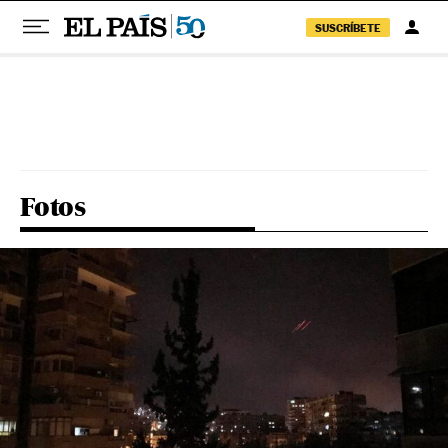
SUSCRÍBETE
Pular para o conteúdo
Fotos