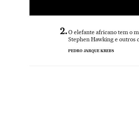
O elefante africano tem o m
Stephen Hawking e outros ci
PEDRO JARQUE KREBS