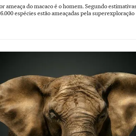
ior ameaça do macaco é o homem. Segundo estimativas
6.000 espécies estão ameaçadas pela superexploração a