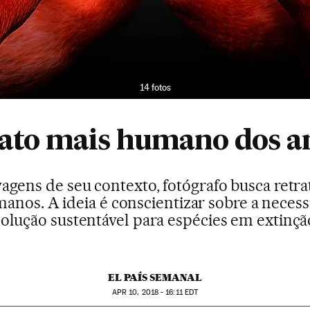
14 fotos
rato mais humano dos a
vagens de seu contexto, fotógrafo busca retra
anos. A ideia é conscientizar sobre a necess
solução sustentável para espécies em extinçã
EL PAÍS SEMANAL
APR
10, 2018 - 16:11
EDT