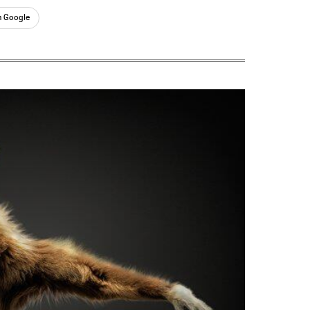
n Google