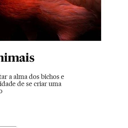
nimais
tar a alma dos bichos e
idade de se criar uma
o