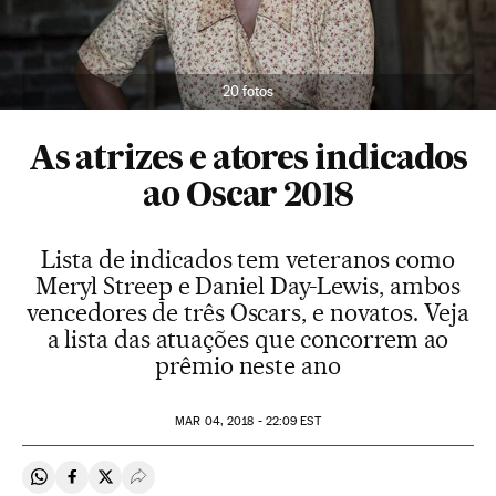
20 fotos
As atrizes e atores indicados
ao Oscar 2018
Lista de indicados tem veteranos como
Meryl Streep e Daniel Day-Lewis, ambos
vencedores de três Oscars, e novatos. Veja
a lista das atuações que concorrem ao
prêmio neste ano
MAR
04, 2018 - 22:09
EST
Compartir en Whatsapp
Compartir en Facebook
Compartir en Twitter
Desplegar Redes Sociales