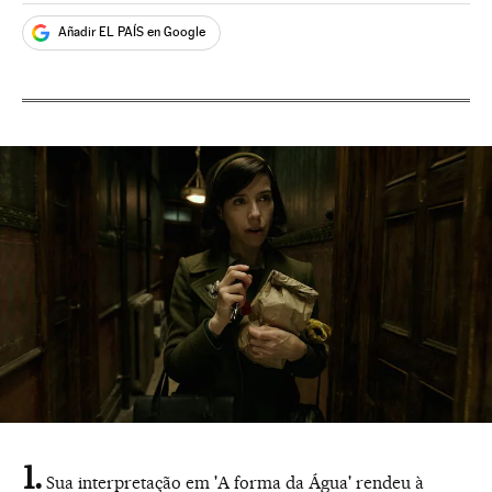
Añadir EL PAÍS en Google
Sua interpretação em 'A forma da Água' rendeu à