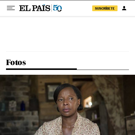
SUSCRÍBETE
Pular para o conteúdo
Fotos