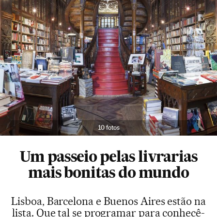
10 fotos
Um passeio pelas livrarias
mais bonitas do mundo
Lisboa, Barcelona e Buenos Aires estão na
lista. Que tal se programar para conhecê-