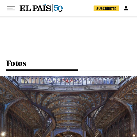
SUSCRÍBETE
Pular para o conteúdo
Fotos