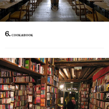
COOK&BOOK