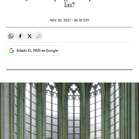
las?
NOV
10, 2017 - 16:30
EST
Compartir en Whatsapp
Compartir en Facebook
Compartir en Twitter
Desplegar Redes Sociales
Añadir EL PAÍS en Google