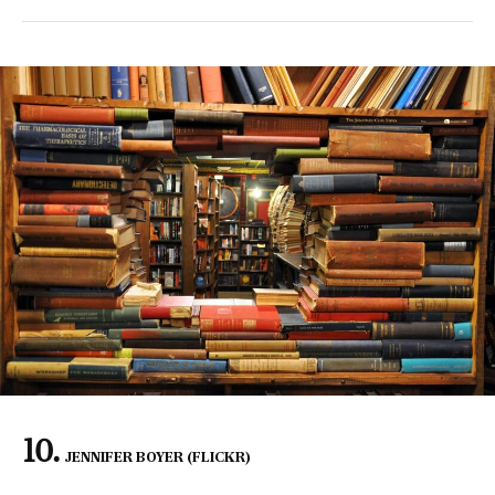
JENNIFER BOYER (FLICKR)