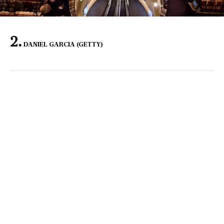
DANIEL GARCIA (GETTY)