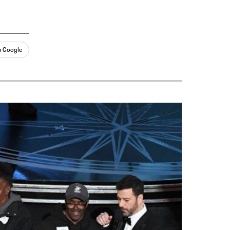
n Google