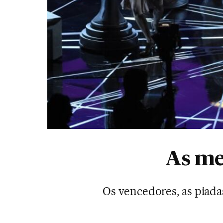
As me
Os vencedores, as piada