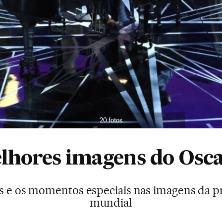
20 fotos
lhores imagens do Osca
s e os momentos especiais nas imagens da p
mundial