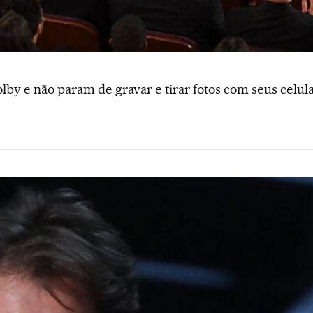
lby e não param de gravar e tirar fotos com seus celula