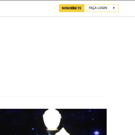
SUSCRÍBETE
FAÇA LOGIN