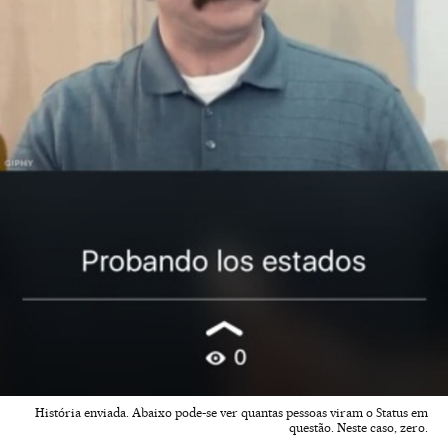
História enviada. Abaixo pode-se ver quantas pessoas viram o Status em
questão. Neste caso, zero.