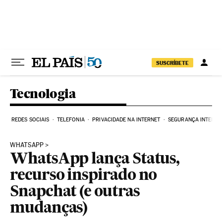
Pular para o conteúdo
SUSCRÍBETE
Tecnologia
REDES SOCIAIS
TELEFONIA
PRIVACIDADE NA INTERNET
SEGURANÇA INTERNE
WHATSAPP
WhatsApp lança Status,
recurso inspirado no
Snapchat (e outras
mudanças)