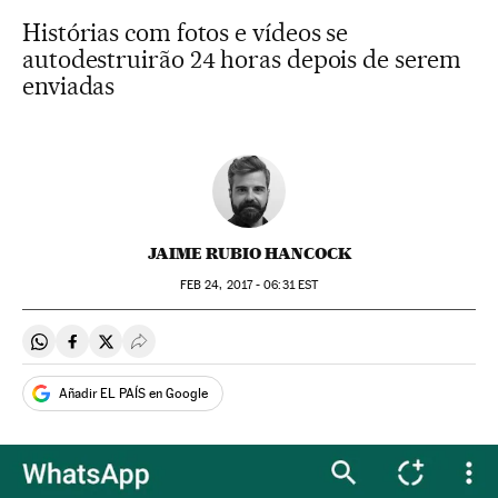
Histórias com fotos e vídeos se
autodestruirão 24 horas depois de serem
enviadas
JAIME RUBIO HANCOCK
FEB
24, 2017 - 06:31
EST
Compartir en Whatsapp
Compartir en Facebook
Compartir en Twitter
Desplegar Redes Sociales
Añadir EL PAÍS en Google