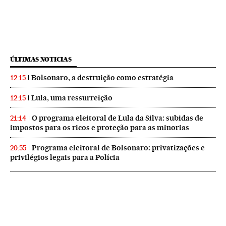
ÚLTIMAS NOTICIAS
Bolsonaro, a destruição como estratégia
12:15
Lula, uma ressurreição
12:15
O programa eleitoral de Lula da Silva: subidas de
21:14
impostos para os ricos e proteção para as minorias
Programa eleitoral de Bolsonaro: privatizações e
20:55
privilégios legais para a Polícia