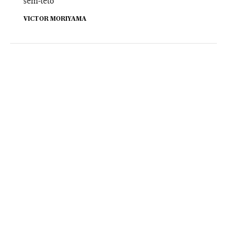
sem-teto
VICTOR MORIYAMA