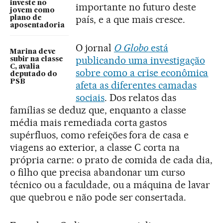
investe no
importante no futuro deste
jovem como
país, e a que mais cresce.
plano de
aposentadoria
O jornal
O Globo
está
Marina deve
publicando uma investigação
subir na classe
C, avalia
sobre como a crise econômica
deputado do
PSB
afeta as diferentes camadas
sociais
. Dos relatos das
famílias se deduz que, enquanto a classe
média mais remediada corta gastos
supérfluos, como refeições fora de casa e
viagens ao exterior, a classe C corta na
própria carne: o prato de comida de cada dia,
o filho que precisa abandonar um curso
técnico ou a faculdade, ou a máquina de lavar
que quebrou e não pode ser consertada.