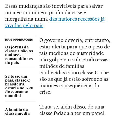
Essas mudanças são inevitáveis para salvar
uma economia em profunda crise e
mergulhada numa
das maiores recessões já
vividas pelo país
.
O governo deveria, entretanto,
MAIS INFORMAÇÕES
estar alerta para que o peso de
Os jovens da
classe C são os
tais medidas de austeridade
maiores
não golpeiem sobretudo essas
consumidores
do país
milhões de famílias
conhecidas como classe C, que
Se fosse um
são as que já estão sofrendo as
país, classe C
maiores consequências da
brasileira
estaria no G20
crise.
do consumo
mundial
Trata-se, além disso, de uma
A família da
classe fadada a ter um papel
classe média