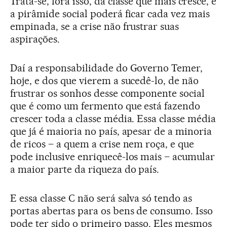
Trata-se, fora isso, da classe que mais cresce, e
a pirâmide social poderá ficar cada vez mais
empinada, se a crise não frustrar suas
aspirações.
Daí a responsabilidade do Governo Temer,
hoje, e dos que vierem a sucedê-lo, de não
frustrar os sonhos desse componente social
que é como um fermento que está fazendo
crescer toda a classe média. Essa classe média
que já é maioria no país, apesar de a minoria
de ricos – a quem a crise nem roça, e que
pode inclusive enriquecê-los mais – acumular
a maior parte da riqueza do país.
E essa classe C não será salva só tendo as
portas abertas para os bens de consumo. Isso
pode ter sido o primeiro passo. Eles mesmos