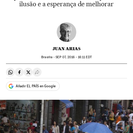
ilusão e a esperança de melhorar
JUAN ARIAS
Brasilia -
SEP
07, 2016 - 16:11
EDT
Compartir en Whatsapp
Compartir en Facebook
Compartir en Twitter
Desplegar Redes Sociales
Añadir EL PAÍS en Google