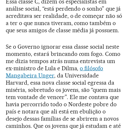
Essa classe C, dizem os especialistas em
análise social, “está perdendo o sonho” que já
acreditava ser realidade, o de começar não só
a ter o que nunca tiveram, como também o
que seus amigos de classe média já possuem.
Se o Governo ignorar essa classe social neste
momento, estará brincando com fogo. Como
me dizia tempos atrás numa entrevista um
ex-ministro de Lula e Dilma,
o filósofo
Mangabeira Unger
, da Universidade
Harvard, essa nova classe social egressa da
miséria, sobretudo os jovens, são “quem mais
tem vontade de vencer”. Ele me contava que
havia percorrido todo o Nordeste pobre do
país e notara que ali está em ebulição o
desejo dessas famílias de se abrirem a novos
caminhos. Que os jovens que já estudam e até