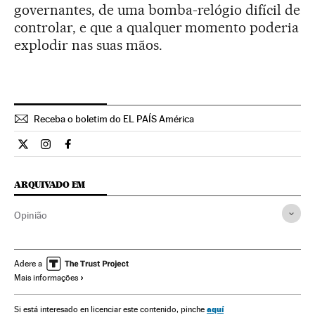
governantes, de uma bomba-relógio difícil de
controlar, e que a qualquer momento poderia
explodir nas suas mãos.
Receba o boletim do EL PAÍS América
Opiniao El País Brasil en Twitter
Opiniao El País Brasil en Instagram
Opiniao El País Brasil en Facebook
ARQUIVADO EM
Opinião
Adere a
Mais informações
aquí
Si está interesado en licenciar este contenido, pinche