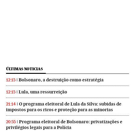
ÚLTIMAS NOTICIAS
Bolsonaro, a destruição como estratégia
12:15
Lula, uma ressurreição
12:15
O programa eleitoral de Lula da Silva: subidas de
21:14
impostos para os ricos e proteção para as minorias
Programa eleitoral de Bolsonaro: privatizações e
20:55
privilégios legais para a Polícia