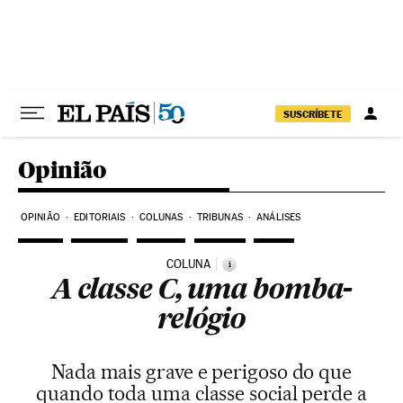
Pular para o conteúdo
SUSCRÍBETE
Opinião
OPINIÃO
EDITORIAIS
COLUNAS
TRIBUNAS
ANÁLISES
COLUNA
i
A classe C, uma bomba-
relógio
Nada mais grave e perigoso do que
quando toda uma classe social perde a