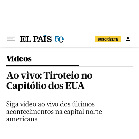
Pular para o conteúdo
SUSCRÍBETE
Vídeos
Ao vivo: Tiroteio no
Capitólio dos EUA
Siga vídeo ao vivo dos últimos
acontecimentos na capital norte-
americana