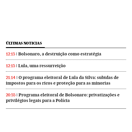
ÚLTIMAS NOTICIAS
Bolsonaro, a destruição como estratégia
12:15
Lula, uma ressurreição
12:15
O programa eleitoral de Lula da Silva: subidas de
21:14
impostos para os ricos e proteção para as minorias
Programa eleitoral de Bolsonaro: privatizações e
20:55
privilégios legais para a Polícia