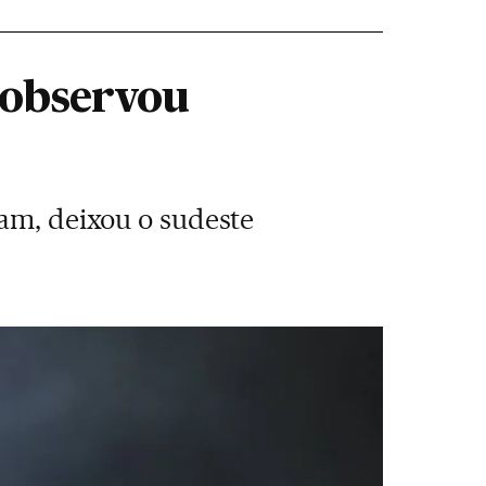
o observou
ham, deixou o sudeste