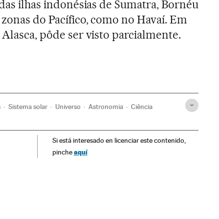
 das ilhas indonésias de Sumatra, Bornéu
 zonas do Pacífico, como no Havaí. Em
 Alasca, pôde ser visto parcialmente.
s
Sistema solar
Universo
Astronomia
Ciência
Si está interesado en licenciar este contenido,
aquí
pinche