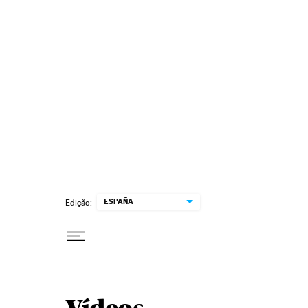
Pular para o conteúdo
ESPAÑA
Edição: