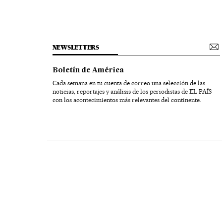
NEWSLETTERS
Boletín de América
Cada semana en tu cuenta de correo una selección de las
noticias, reportajes y análisis de los periodistas de EL PAÍS
con los acontecimientos más relevantes del continente.