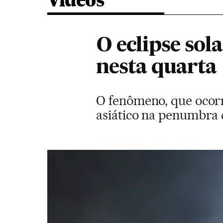
Vídeos
O eclipse sol
nesta quarta
O fenômeno, que ocorre
asiático na penumbra 