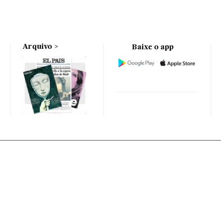
Arquivo
Baixe o app