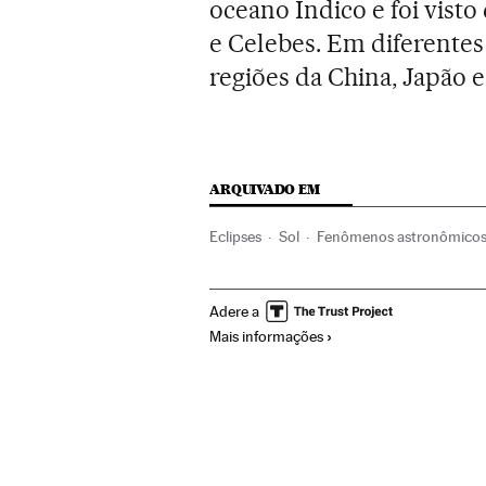
oceano Índico e foi visto
e Celebes. Em diferentes
regiões da China, Japão e
ARQUIVADO EM
Eclipses
Sol
Fenômenos astronômico
Adere a
Mais informações