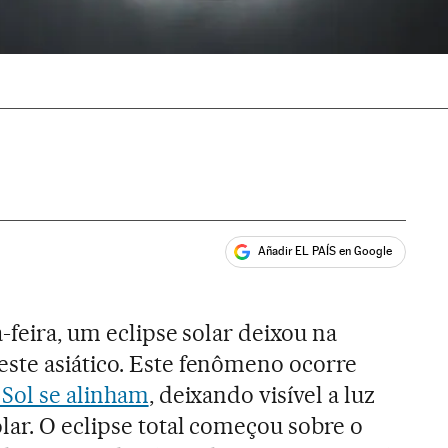
Añadir EL PAÍS en Google
ales
a-feira, um eclipse solar deixou na
ste asiático. Este fenômeno ocorre
o Sol se alinham
, deixando visível a luz
ar. O eclipse total começou sobre o