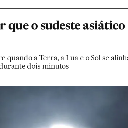
ar que o sudeste asiátic
 quando a Terra, a Lua e o Sol se alin
durante dois minutos