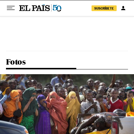
SUSCRÍBETE
Pular para o conteúdo
Fotos