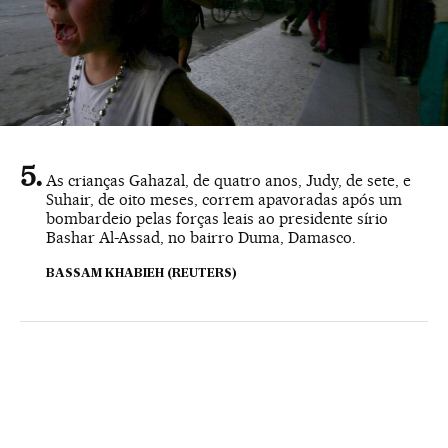
As crianças Gahazal, de quatro anos, Judy, de sete, e
Suhair, de oito meses, correm apavoradas após um
bombardeio pelas forças leais ao presidente sírio
Bashar Al-Assad, no bairro Duma, Damasco.
BASSAM KHABIEH (REUTERS)