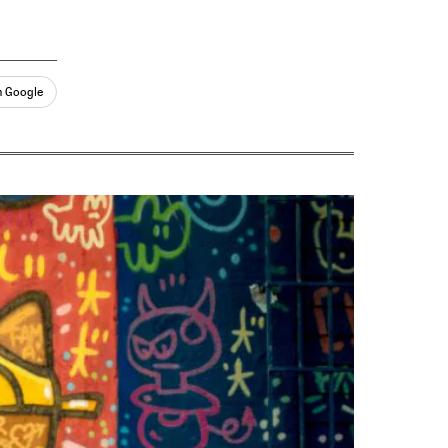
n Google