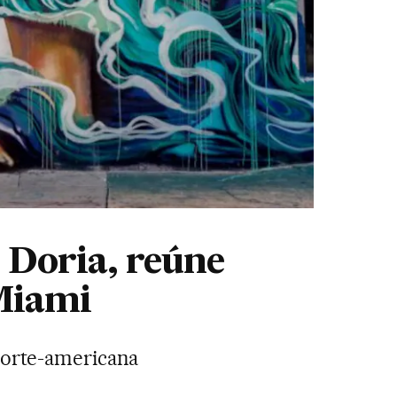
Doria, reúne
 Miami
 norte-americana