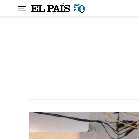
Pular para o conteúdo