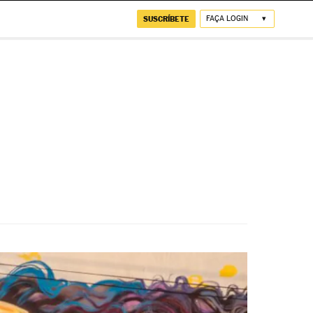
SUSCRÍBETE
FAÇA LOGIN