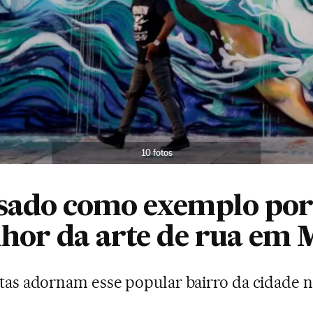
10 fotos
ado como exemplo por 
hor da arte de rua em
stas adornam esse popular bairro da cidade