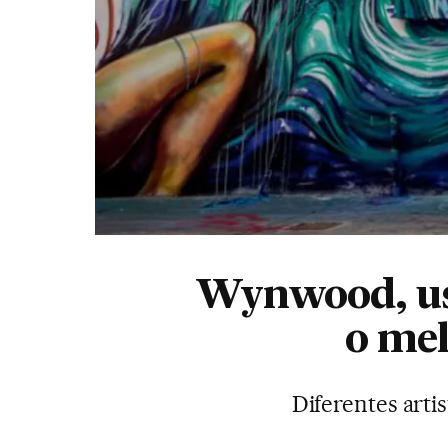
Wynwood, us
o mel
Diferentes arti