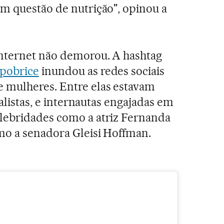
em questão de nutrição", opinou a
internet não demorou. A hashtag
pobrice
inundou as redes sociais
 mulheres. Entre elas estavam
nalistas, e internautas engajadas em
lebridades como a atriz Fernanda
mo a senadora Gleisi Hoffman.