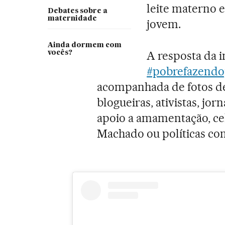
leite materno 
Debates sobre a
maternidade
jovem.
Ainda dormem com
A resposta da 
vocês?
#pobrefazendo
acompanhada de fotos de
blogueiras, ativistas, jor
apoio a amamentação, ce
Machado ou políticas co