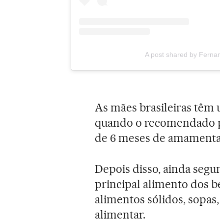
A post shared by Fern
As mães brasileiras têm 
quando o recomendado p
de 6 meses de amamentaç
Depois disso, ainda segu
principal alimento dos 
alimentos sólidos, sopas,
alimentar.