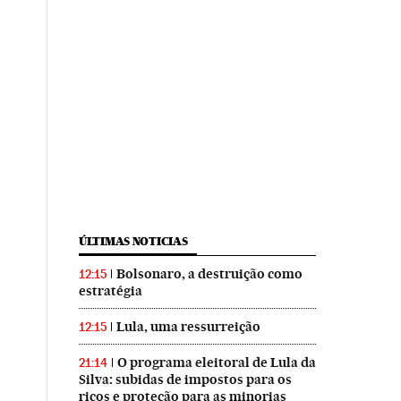
ÚLTIMAS NOTICIAS
Bolsonaro, a destruição como
12:15
estratégia
Lula, uma ressurreição
12:15
O programa eleitoral de Lula da
21:14
Silva: subidas de impostos para os
ricos e proteção para as minorias