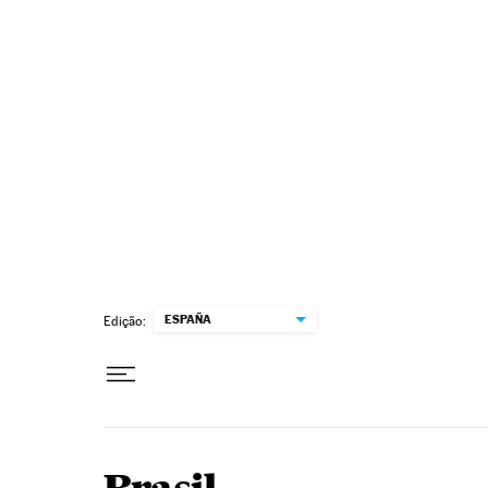
Pular para o conteúdo
ESPAÑA
Edição: