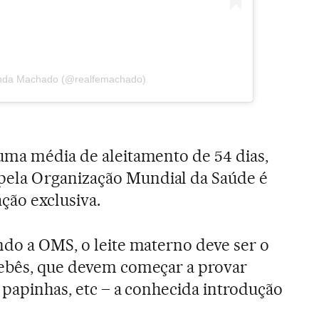
anda Machado (@realfemachado)
uma média de aleitamento de 54 dias,
ela Organização Mundial da Saúde é
ão exclusiva.
ndo a OMS, o leite materno deve ser o
bebês, que devem começar a provar
 papinhas, etc – a conhecida introdução