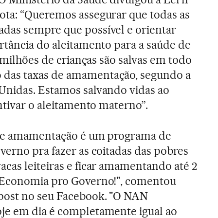
ota: “Queremos assegurar que todas as
das sempre que possível e orientar
rtância do aleitamento para a saúde de
s milhões de crianças são salvas em todo
das taxas de amamentação, segundo a
Unidas. Estamos salvando vidas ao
entivar o aleitamento materno”.
 de amamentação é um programa de
verno pra fazer as coitadas das pobres
cas leiteiras e ficar amamentando até 2
 Economia pro Governo!", comentou
post no seu Facebook. "O NAN
je em dia é completamente igual ao