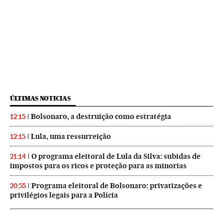
ÚLTIMAS NOTICIAS
Bolsonaro, a destruição como estratégia
12:15
Lula, uma ressurreição
12:15
O programa eleitoral de Lula da Silva: subidas de
21:14
impostos para os ricos e proteção para as minorias
Programa eleitoral de Bolsonaro: privatizações e
20:55
privilégios legais para a Polícia