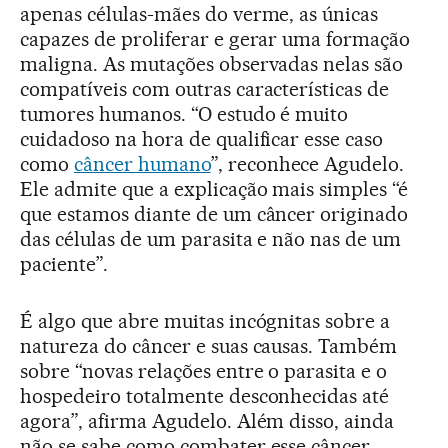
apenas células-mães do verme, as únicas
capazes de proliferar e gerar uma formação
maligna. As mutações observadas nelas são
compatíveis com outras características de
tumores humanos. “O estudo é muito
cuidadoso na hora de qualificar esse caso
como
câncer humano
”, reconhece Agudelo.
Ele admite que a explicação mais simples “é
que estamos diante de um câncer originado
das células de um parasita e não nas de um
paciente”.
É algo que abre muitas incógnitas sobre a
natureza do câncer e suas causas. Também
sobre “novas relações entre o parasita e o
hospedeiro totalmente desconhecidas até
agora”, afirma Agudelo. Além disso, ainda
não se sabe como combater esse câncer