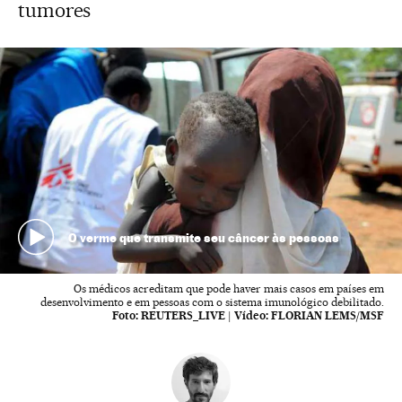
tumores
O verme que transmite seu câncer às pessoas
Os médicos acreditam que pode haver mais casos em países em
desenvolvimento e em pessoas com o sistema imunológico debilitado.
Foto:
REUTERS_LIVE
|
Vídeo:
FLORIAN LEMS/MSF