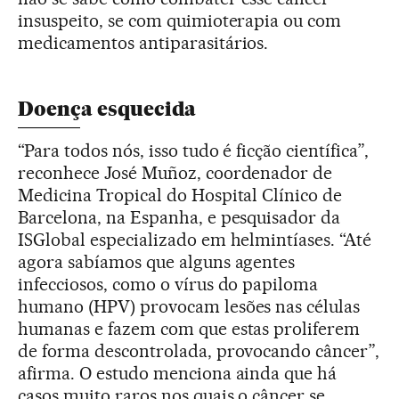
insuspeito, se com quimioterapia ou com
medicamentos antiparasitários.
Doença esquecida
“Para todos nós, isso tudo é ficção científica”,
reconhece José Muñoz, coordenador de
Medicina Tropical do Hospital Clínico de
Barcelona, na Espanha, e pesquisador da
ISGlobal especializado em helmintíases. “Até
agora sabíamos que alguns agentes
infecciosos, como o vírus do papiloma
humano (HPV) provocam lesões nas células
humanas e fazem com que estas proliferem
de forma descontrolada, provocando câncer”,
afirma. O estudo menciona ainda que há
casos muito raros nos quais o câncer se