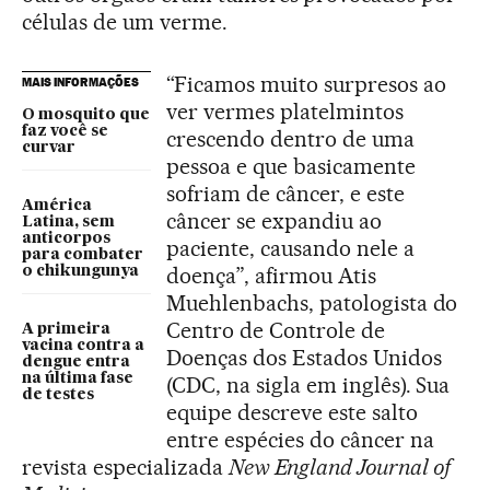
células de um verme.
“Ficamos muito surpresos ao
MAIS INFORMAÇÕES
ver vermes platelmintos
O mosquito que
faz você se
crescendo dentro de uma
curvar
pessoa e que basicamente
sofriam de câncer, e este
América
câncer se expandiu ao
Latina, sem
anticorpos
paciente, causando nele a
para combater
doença”, afirmou Atis
o chikungunya
Muehlenbachs, patologista do
Centro de Controle de
A primeira
vacina contra a
Doenças dos Estados Unidos
dengue entra
na última fase
(CDC, na sigla em inglês). Sua
de testes
equipe descreve este salto
entre espécies do câncer na
revista especializada
New England Journal of