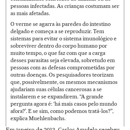
pessoas infectadas. As crianças costumam ser
as mais afetadas.
O verme se agarra às paredes do intestino
delgado e começa a se reproduzir. Tem
sistemas para evitar o sistema imunológico e
sobreviver dentro do corpo humano por
muito tempo, o que faz com que a carga
desses parasitas seja elevada, sobretudo em
pessoas com as defesas comprometidas por
outras doenças. Os pesquisadores teorizam
que, possivelmente, os mesmos mecanismos
ajudariam suas células cancerosas a se
instalarem e se expandirem. “A grande
pergunta agora é: ‘há mais casos pelo mundo
afora?’. E se sim, como podemos tratá-los?”,
explica Muehlenbachs.
Em janeiro de 2013, Carlos Agudelo recebeu