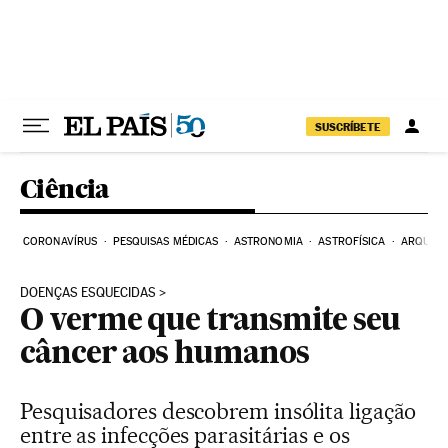
Pular para o conteúdo
SUSCRÍBETE
Ciência
CORONAVÍRUS
PESQUISAS MÉDICAS
ASTRONOMIA
ASTROFÍSICA
ARQUEO
DOENÇAS ESQUECIDAS
O verme que transmite seu
câncer aos humanos
Pesquisadores descobrem insólita ligação
entre as infecções parasitárias e os