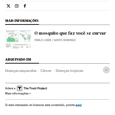
Ciencia El País Brasil en Twitter
Ciencia El País Brasil en Instagram
Ciencia El País Brasil en Facebook
MAIS INFORMAÇÕES
O mosquito que faz você se curvar
PABLO LINDE
| SANTO DOMINGO
ARQUIVADO EM
Doenças esquecidas
Câncer
Doenças tropicais
Medicina
Saúde
Adere a
Mais informações
aquí
Si está interesado en licenciar este contenido, pinche