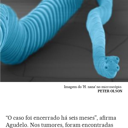
Imagem do 'H. nana' no microscópio.
PETER OLSON
“O caso foi encerrado há seis meses”, afirma
Agudelo. Nos tumores, foram encontradas