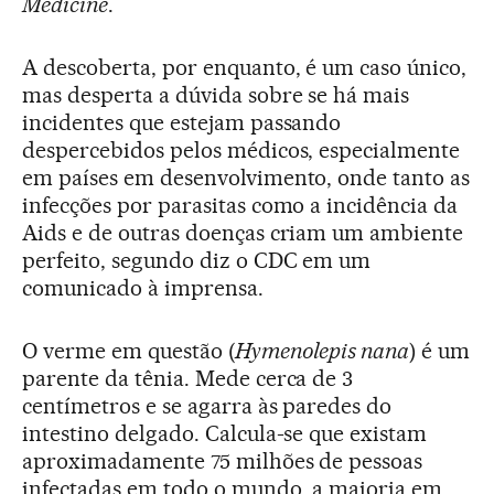
Medicine
.
A descoberta, por enquanto, é um caso único,
mas desperta a dúvida sobre se há mais
incidentes que estejam passando
despercebidos pelos médicos, especialmente
em países em desenvolvimento, onde tanto as
infecções por parasitas como a incidência da
Aids e de outras doenças criam um ambiente
perfeito, segundo diz o CDC em um
comunicado à imprensa.
O verme em questão (
Hymenolepis nana
) é um
parente da tênia. Mede cerca de 3
centímetros e se agarra às paredes do
intestino delgado. Calcula-se que existam
aproximadamente 75 milhões de pessoas
infectadas em todo o mundo, a maioria em