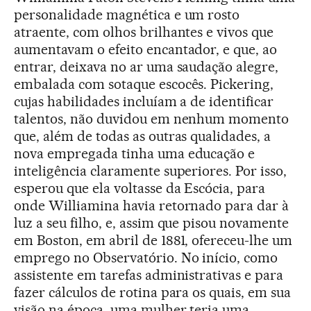
personalidade magnética e um rosto
atraente, com olhos brilhantes e vivos que
aumentavam o efeito encantador, e que, ao
entrar, deixava no ar uma saudação alegre,
embalada com sotaque escocês. Pickering,
cujas habilidades incluíam a de identificar
talentos, não duvidou em nenhum momento
que, além de todas as outras qualidades, a
nova empregada tinha uma educação e
inteligência claramente superiores. Por isso,
esperou que ela voltasse da Escócia, para
onde Williamina havia retornado para dar à
luz a seu filho, e, assim que pisou novamente
em Boston, em abril de 1881, ofereceu-lhe um
emprego no Observatório. No início, como
assistente em tarefas administrativas e para
fazer cálculos de rotina para os quais, em sua
visão na época, uma mulher teria uma