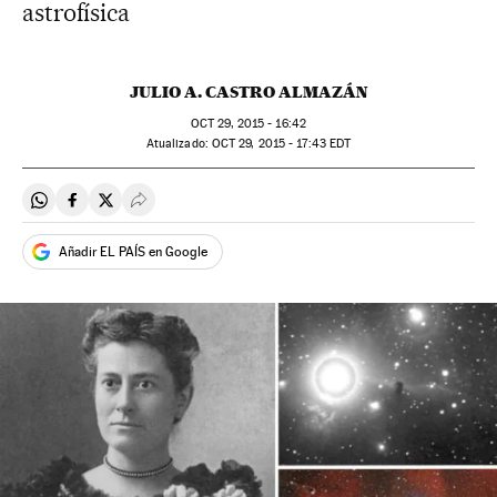
astrofísica
JULIO A. CASTRO ALMAZÁN
OCT
29, 2015 - 16:42
atualizado:
OCT
29, 2015 - 17:43
EDT
Compartir en Whatsapp
Compartir en Facebook
Compartir en Twitter
Desplegar Redes Sociales
Añadir EL PAÍS en Google