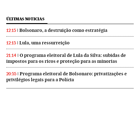
ÚLTIMAS NOTICIAS
Bolsonaro, a destruição como estratégia
12:15
Lula, uma ressurreição
12:15
O programa eleitoral de Lula da Silva: subidas de
21:14
impostos para os ricos e proteção para as minorias
Programa eleitoral de Bolsonaro: privatizações e
20:55
privilégios legais para a Polícia