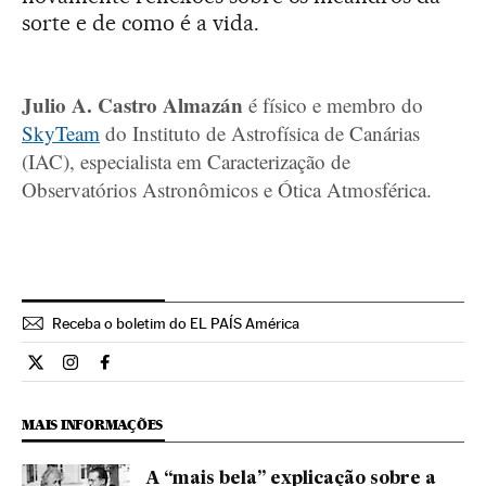
sorte e de como é a vida.
Julio A. Castro Almazán
é físico e membro do
SkyTeam
do Instituto de Astrofísica de Canárias
(IAC), especialista em Caracterização de
Observatórios Astronômicos e Ótica Atmosférica.
Receba o boletim do EL PAÍS América
Ciencia El País Brasil en Twitter
Ciencia El País Brasil en Instagram
Ciencia El País Brasil en Facebook
MAIS INFORMAÇÕES
A “mais bela” explicação sobre a