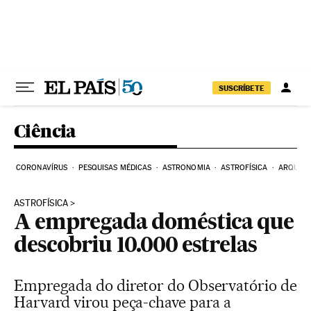
Pular para o conteúdo
SUSCRÍBETE
Ciência
CORONAVÍRUS
PESQUISAS MÉDICAS
ASTRONOMIA
ASTROFÍSICA
ARQUEO
ASTROFÍSICA
A empregada doméstica que
descobriu 10.000 estrelas
Empregada do diretor do Observatório de
Harvard virou peça-chave para a