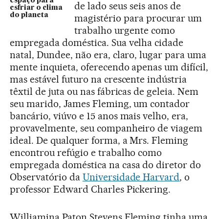
espaço para
de lado seus seis anos de
esfriar o clima
do planeta
magistério para procurar um
trabalho urgente como
empregada doméstica. Sua velha cidade
natal, Dundee, não era, claro, lugar para uma
mente inquieta, oferecendo apenas um difícil,
mas estável futuro na crescente indústria
têxtil de juta ou nas fábricas de geleia. Nem
seu marido, James Fleming, um contador
bancário, viúvo e 15 anos mais velho, era,
provavelmente, seu companheiro de viagem
ideal. De qualquer forma, a Mrs. Fleming
encontrou refúgio e trabalho como
empregada doméstica na casa do diretor do
Observatório da
Universidade Harvard
, o
professor Edward Charles Pickering.
Williamina Paton Stevens Fleming tinha uma