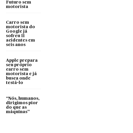
Futuro sem
motorista
Carro sem
motorista do
Google já
sofreu 11
acidentes em
seis anos
Apple prepara
seu próprio
carro sem
motorista e já
busca onde
testá-lo
“Nós, humanos,
dirigimos pior
do que as
máquinas”