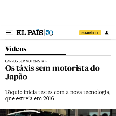
Pular para o conteúdo
SUSCRÍBETE
Vídeos
CARROS SEM MOTORISTA
Os táxis sem motorista do
Japão
Tóquio inicia testes com a nova tecnologia,
que estreia em 2016