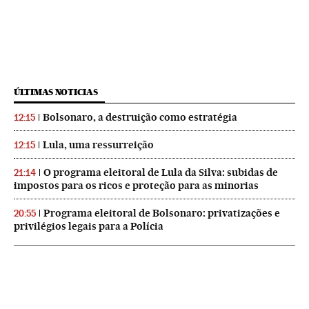
ÚLTIMAS NOTICIAS
Bolsonaro, a destruição como estratégia
12:15
Lula, uma ressurreição
12:15
O programa eleitoral de Lula da Silva: subidas de
21:14
impostos para os ricos e proteção para as minorias
Programa eleitoral de Bolsonaro: privatizações e
20:55
privilégios legais para a Polícia