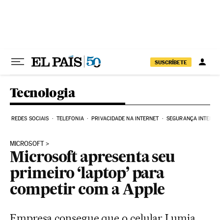
Pular para o conteúdo
SUSCRÍBETE
Tecnologia
REDES SOCIAIS
TELEFONIA
PRIVACIDADE NA INTERNET
SEGURANÇA INTERNE
MICROSOFT
Microsoft apresenta seu
primeiro ‘laptop’ para
competir com a Apple
Empresa consegue que o celular Lumia