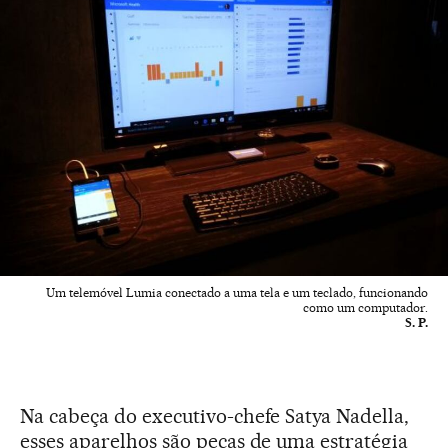
Um telemóvel Lumia conectado a uma tela e um teclado, funcionando
como um computador.
S. P.
Na cabeça do executivo-chefe Satya Nadella,
esses aparelhos são peças de uma estratégia