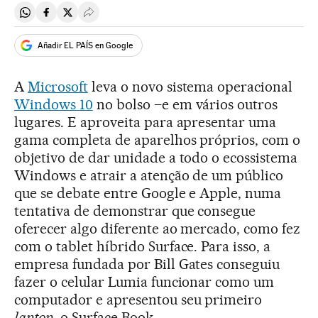
Compartir en Whatsapp
Compartir en Facebook
Compartir en Twitter
Desplegar Redes Sociales
Añadir EL PAÍS en Google
A
Microsoft
leva o novo sistema operacional
Windows 10
no bolso –e em vários outros
lugares. E aproveita para apresentar uma
gama completa de aparelhos próprios, com o
objetivo de dar unidade a todo o ecossistema
Windows e atrair a atenção de um público
que se debate entre Google e Apple, numa
tentativa de demonstrar que consegue
oferecer algo diferente ao mercado, como fez
com o tablet híbrido Surface. Para isso, a
empresa fundada por Bill Gates conseguiu
fazer o celular Lumia funcionar como um
computador e apresentou seu primeiro
laptop
, o Surface Book.