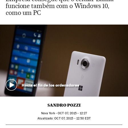
funcione também com o Windows 10,
como um PC
Hacía el fin de los ordenadores
SANDRO POZZI
Nova York -
OCT
07, 2015 - 12:27
atualizado:
OCT
07, 2015 - 12:50
EDT