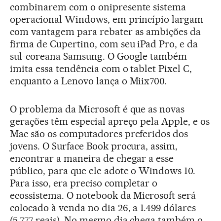
combinarem com o onipresente sistema
operacional Windows, em princípio largam
com vantagem para rebater as ambições da
firma de Cupertino, com seu iPad Pro, e da
sul-coreana Samsung. O Google também
imita essa tendência com o tablet Pixel C,
enquanto a Lenovo lança o Miix700.
O problema da Microsoft é que as novas
gerações têm especial apreço pela Apple, e os
Mac são os computadores preferidos dos
jovens. O Surface Book procura, assim,
encontrar a maneira de chegar a esse
público, para que ele adote o Windows 10.
Para isso, era preciso completar o
ecossistema. O notebook da Microsoft será
colocado à venda no dia 26, a 1.499 dólares
(5.777 reais). No mesmo dia chega também o