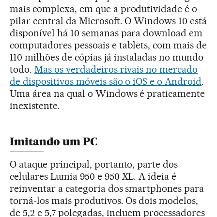
mais complexa, em que a produtividade é o
pilar central da Microsoft. O Windows 10 está
disponível há 10 semanas para download em
computadores pessoais e tablets, com mais de
110 milhões de cópias já instaladas no mundo
todo.
Mas os verdadeiros rivais no mercado
de dispositivos móveis são o iOS e o Android
.
Uma área na qual o Windows é praticamente
inexistente.
Imitando um PC
O ataque principal, portanto, parte dos
celulares Lumia 950 e 950 XL. A ideia é
reinventar a categoria dos smartphones para
torná-los mais produtivos. Os dois modelos,
de 5,2 e 5,7 polegadas, incluem processadores