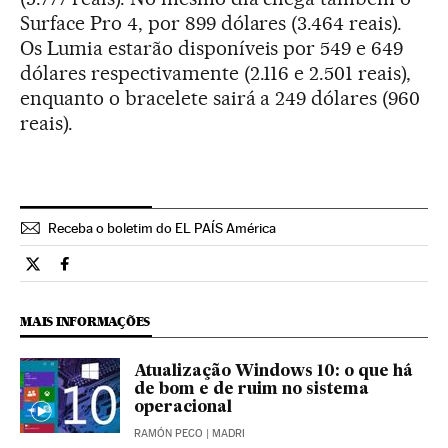
Surface Pro 4, por 899 dólares (3.464 reais).
Os Lumia estarão disponíveis por 549 e 649
dólares respectivamente (2.116 e 2.501 reais),
enquanto o bracelete sairá a 249 dólares (960
reais).
Receba o boletim do EL PAÍS América
Tecnologia El País Brasil en Twitter
Tecnologia El País Brasil en Facebook
MAIS INFORMAÇÕES
Atualização Windows 10: o que há
de bom e de ruim no sistema
operacional
RAMÓN PECO
| MADRI