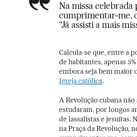
Na missa celebrada 
cumprimentar-me, 
“Já assisti a mais mi
Calcula-se que, entre a 
de habitantes, apenas 5%
embora seja bem maior 
Igreja católica
.
A Revolução cubana não se
estudaram, por longos a
de lassalistas e jesuítas
na Praça da Revolução, n