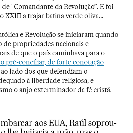
 de “Comandante da Revolução”. E foi
XXIII a trajar batina verde oliva...
católica e Revolução se iniciaram quando
o de propriedades nacionais e
nais de que o país caminhava para o
o pré-conciliar, de forte conotação
u ao lado dos que defendiam o
equado à liberdade religiosa, e
mo o anjo exterminador da fé cristã.
embarcar aos EUA, Raúl soprou-
o lhe beijaria a mão, mas o