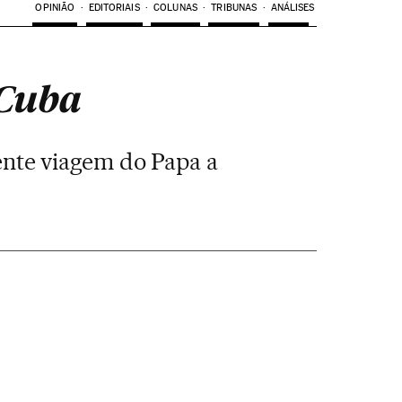
OPINIÃO
EDITORIAIS
COLUNAS
TRIBUNAS
ANÁLISES
 Cuba
cente viagem do Papa a