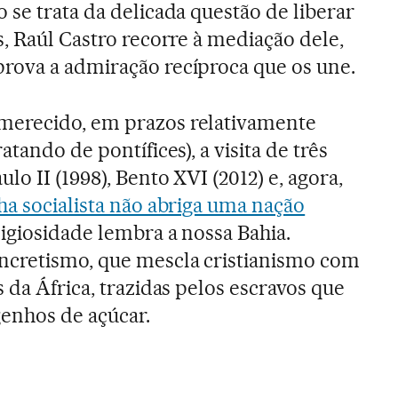
 se trata da delicada questão de liberar
s, Raúl Castro recorre à mediação dele,
rova a admiração recíproca que os une.
merecido, em prazos relativamente
atando de pontífices), a visita de três
lo II (1998), Bento XVI (2012) e, agora,
lha socialista não abriga uma nação
eligiosidade lembra a nossa Bahia.
ncretismo, que mescla cristianismo com
 da África, trazidas pelos escravos que
enhos de açúcar.