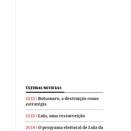
ÚLTIMAS NOTICIAS
Bolsonaro, a destruição como
12:15
estratégia
Lula, uma ressurreição
12:15
O programa eleitoral de Lula da
21:14