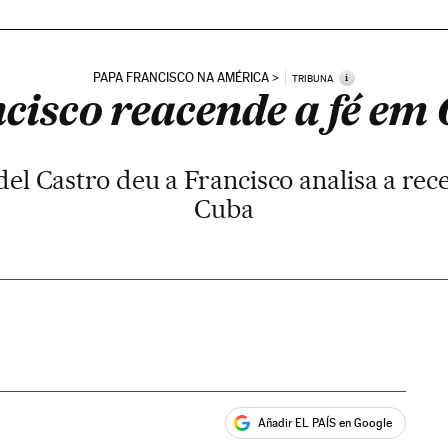
PAPA FRANCISCO NA AMÉRICA
i
TRIBUNA
cisco reacende a fé em
del Castro deu a Francisco analisa a re
Cuba
Añadir EL PAÍS en Google
ales