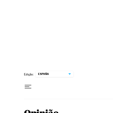
Pular para o conteúdo
ESPAÑA
Edição: