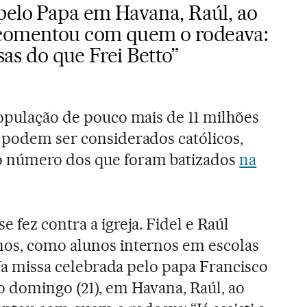
pelo Papa em Havana, Raúl, ao
comentou com quem o rodeava:
ssas do que Frei Betto”
população de pouco mais de 11 milhões
 podem ser considerados católicos,
o número dos que foram batizados
na
 fez contra a igreja. Fidel e Raúl
nos, como alunos internos em escolas
. Na missa celebrada pelo papa Francisco
o domingo (21), em Havana, Raúl, ao