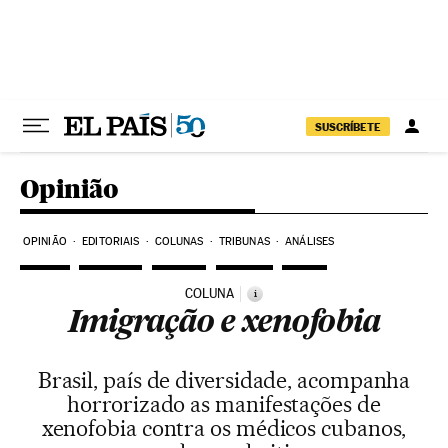
Pular para o conteúdo
SUSCRÍBETE
Opinião
OPINIÃO
EDITORIAIS
COLUNAS
TRIBUNAS
ANÁLISES
COLUNA
i
Imigração e xenofobia
Brasil, país de diversidade, acompanha
horrorizado as manifestações de
xenofobia contra os médicos cubanos,