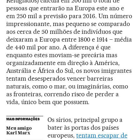
Refugiados) calcula em 200 mil o total de
pessoas que entrarão na Europa este ano e
em 250 mil a previsão para 2016. Um número
impressionante, mas pequeno se comparado
aos cerca de 50 milhões de indivíduos que
deixaram a Europa entre 1800 e 1914 – média
de 440 mil por ano. A diferença é que
enquanto estes moviam-se precária mas
organizadamente em direção à América,
Austrália e África do Sul, os novos imigrantes
tentam desesperados vencer barreiras
naturais, como o mar, ou imaginárias, como
as fronteiras, correndo risco de perder a
vida, único bem que possuem.
Os sírios, principal grupo a
MAIS INFORMAÇÕES
bater às portas dos países
Meu amigo
Karl Marx
europeus,
tentam escapar de