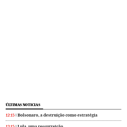
ÚLTIMAS NOTICIAS
Bolsonaro, a destruição como estratégia
12:15
Lula, uma ressurreição
12:15