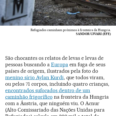
Refugiados caminham próximos à fronteira da Hungria.
SANDOR UJVARI (EFE)
São chocantes os relatos de levas e levas de
pessoas buscando a
Europa
em fuga de seus
países de origem, ilustrados pela foto do
menino sírio Aylan Kurdi
, que todos viram,
ou pelos 71 corpos, incluindo quatro crianças,
encontrados sufocados dentro de um
caminhão frigorífico
na fronteira da Hungria
com a Áustria, que ninguém viu. O Acnur
(Alto Comissariado das Nações Unidas para