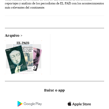
reportajes y análisis de los periodistas de EL PAÍS con los acontecimientos
más relevantes del continente.
Arquivo
Baixe o app