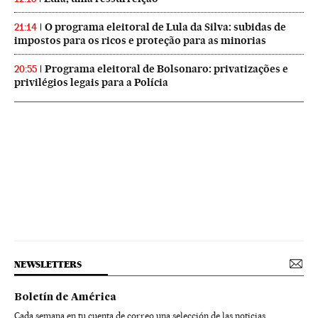
O programa eleitoral de Lula da Silva: subidas de
21:14
impostos para os ricos e proteção para as minorias
Programa eleitoral de Bolsonaro: privatizações e
20:55
privilégios legais para a Polícia
NEWSLETTERS
Boletín de América
Cada semana en tu cuenta de correo una selección de las noticias,