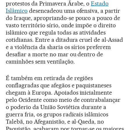
protestos da Primavera Árabe, o
Estado
Islâmico
desencadeou uma ofensiva, a partir
do Iraque, apropriando-se pouco a pouco de
vasto território sírio, onde impõe o direito
islâmico que regula todas as atividades
cotidianas. Entre a ditadura cruel de al-Assad
e a violência da sharia os sírios preferem
desafiar a morte no mar ou dentro de
caminhões sem ventilação.
É também em retirada de regiões
conflagradas que afegãos e paquistaneses
chegam à Europa. Apoiados inicialmente
pelo Ocidente como meio de contrabalançar
o poderio da União Soviética durante a
guerra fria, os grupos radicais islâmicos
Talebã, no Afeganistão, e al-Qaeda, no
Paquistão, acabaram por tornar-se os maiores