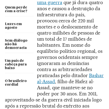
uma guerra
que já dura quatro
anos e causou a destruição da
Quem perde
com a crise?
infraestrutura do país,
provocou cerca de 220 mil
Luzes em
mortes e o deslocamento de
agosto
quatro milhões de pessoas de
um total de 17 milhões de
Sem diálogo
habitantes. Em nome do
não há
democracia
equilíbrio político regional, os
governos ocidentais sempre
Um país de
ignoraram as denúncias
cabeça para
baixo
contra as arbitrariedades
praticadas pelo ditador
Bashar
al-Assad
, filho de Hafez al-
O brasileiro
cordial
Assad, que manteve-se no
poder por 30 anos. Em 2011,
aproveitando-se da guerra civil iniciada logo
após a repressão brutal do exército aos