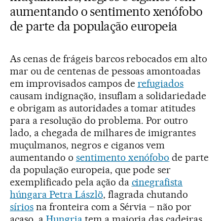
aumentando o sentimento xenófobo
de parte da população europeia
As cenas de frágeis barcos rebocados em alto
mar ou de centenas de pessoas amontoadas
em improvisados campos de
refugiados
causam indignação, insuflam a solidariedade
e obrigam as autoridades a tomar atitudes
para a resolução do problema. Por outro
lado, a chegada de milhares de imigrantes
muçulmanos, negros e ciganos vem
aumentando o
sentimento xenófobo
de parte
da população europeia, que pode ser
exemplificado pela ação da
cinegrafista
húngara Petra Lászlö
, flagrada chutando
sírios
na fronteira com a Sérvia – não por
acaso, a
Hungria
tem a maioria das cadeiras