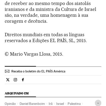
de receber ao mesmo tempo dos aiatolás
iranianos e da ministra da Cultura de Israel
são, na verdade, uma homenagem à sua
coragem e decência.
Direitos mundiais em todas as línguas
reservados a Edições EL PAÍS, SL, 2015.
© Mario Vargas Llosa, 2015.
Receba o boletim do EL PAÍS América
Opiniao El País Brasil en Twitter
Opiniao El País Brasil en Instagram
Opiniao El País Brasil en Facebook
ARQUIVADO EM
Opinião
Daniel Barenboim
Irã
Israel
Palestina