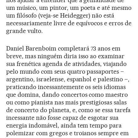
nos ajudar a entender que a genialidade de
um músico, um pintor, um poeta e até mesmo
um filósofo (veja-se Heidegger) não está
necessariamente livre de equívocos e erros de
grande vulto.
Daniel Barenboim completará 73 anos em
breve, mas ninguém diria isso ao examinar
sua frenética agenda de atividades, viajando
pelo mundo com seus quatro passaportes –
argentino, israelense, espanhol e palestino –,
praticando incessantemente os seis idiomas
que domina, dando concertos como maestro
ou como pianista nas mais prestigiosas salas
de concerto do planeta, e, como se essa tarefa
incessante não fosse capaz de esgotar sua
energia indomável, ainda tem tempo para
polemizar com gregos e troianos sempre em