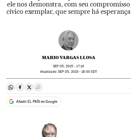
ele nos demonstra, com seu compromisso
cívico exemplar, que sempre há esperança
MARIO VARGAS LLOSA
SEP
05, 2015 - 17:14
atualizado:
SEP
05, 2015 - 18:00
EDT
Compartir en Whatsapp
Compartir en Facebook
Compartir en Twitter
Desplegar Redes Sociales
Añadir EL PAÍS en Google