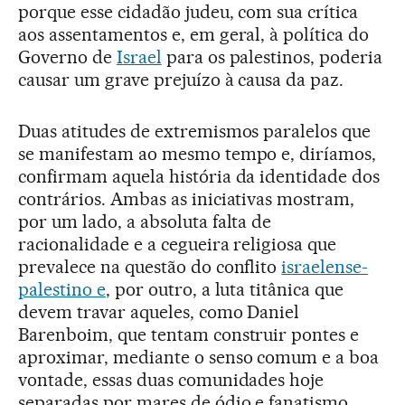
porque esse cidadão judeu, com sua crítica
aos assentamentos e, em geral, à política do
Governo de
Israel
para os palestinos, poderia
causar um grave prejuízo à causa da paz.
Duas atitudes de extremismos paralelos que
se manifestam ao mesmo tempo e, diríamos,
confirmam aquela história da identidade dos
contrários. Ambas as iniciativas mostram,
por um lado, a absoluta falta de
racionalidade e a cegueira religiosa que
prevalece na questão do conflito
israelense-
palestino e
, por outro, a luta titânica que
devem travar aqueles, como Daniel
Barenboim, que tentam construir pontes e
aproximar, mediante o senso comum e a boa
vontade, essas duas comunidades hoje
separadas por mares de ódio e fanatismo