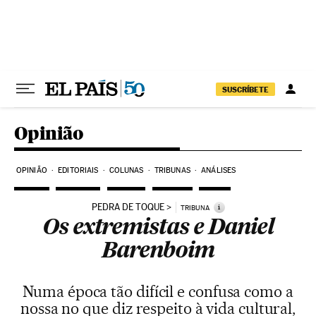
Pular para o conteúdo
SUSCRÍBETE
Opinião
OPINIÃO
EDITORIAIS
COLUNAS
TRIBUNAS
ANÁLISES
PEDRA DE TOQUE
i
TRIBUNA
Os extremistas e Daniel
Barenboim
Numa época tão difícil e confusa como a
nossa no que diz respeito à vida cultural,