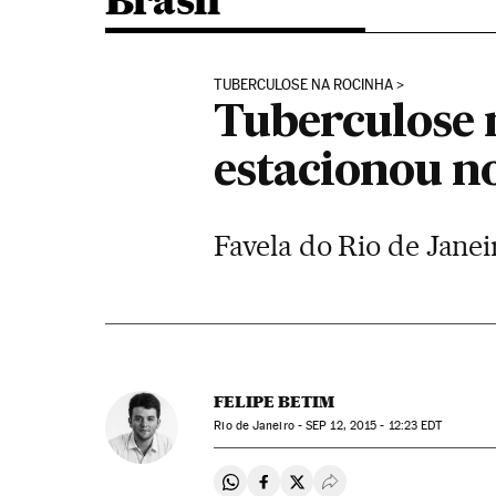
Brasil
TUBERCULOSE NA ROCINHA
Tuberculose 
estacionou n
Favela do Rio de Jane
FELIPE BETIM
Rio de Janeiro -
SEP
12, 2015 - 12:23
EDT
Compartir en Whatsapp
Compartir en Facebook
Compartir en Twitter
Desplegar Redes Soci