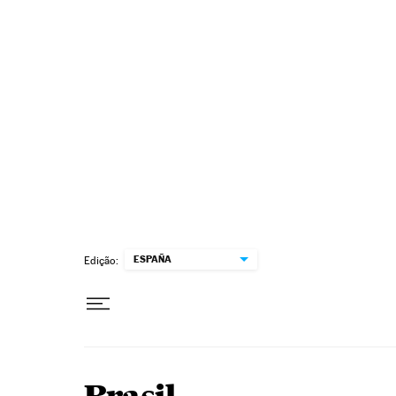
Pular para o conteúdo
ESPAÑA
Edição: