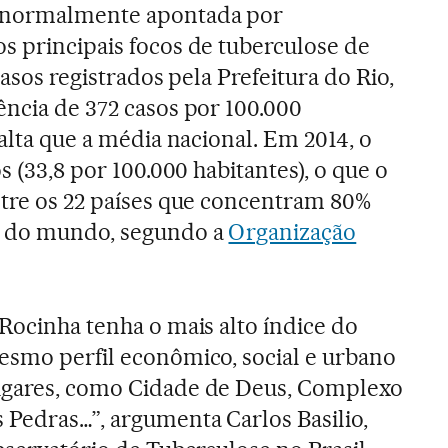
é normalmente apontada por
s principais focos de tuberculose de
casos registrados pela Prefeitura do Rio,
ência de 372 casos por 100.000
 alta que a média nacional. Em 2014, o
s (33,8 por 100.000 habitantes), o que o
ntre os 22 países que concentram 80%
e do mundo, segundo a
Organização
 Rocinha tenha o mais alto índice do
esmo perfil econômico, social e urbano
ugares, como Cidade de Deus, Complexo
 Pedras…”, argumenta Carlos Basilio,