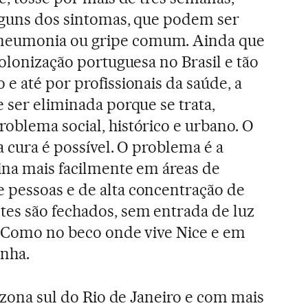
alguns dos sintomas, que podem ser
neumonia ou gripe comum. Ainda que
colonização portuguesa no Brasil e tão
e até por profissionais da saúde, a
 ser eliminada porque se trata,
oblema social, histórico e urbano. O
a cura é possível. O problema é a
ina mais facilmente em áreas de
 pessoas e de alta concentração de
es são fechados, sem entrada de luz
r. Como no beco onde vive Nice e em
inha.
a zona sul do Rio de Janeiro e com mais