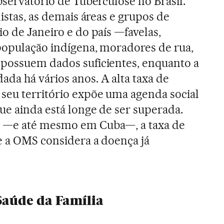
bservatório de Tuberculose no Brasil.
listas, as demais áreas e grupos de
o de Janeiro e do país —favelas,
população indígena, moradores de rua,
 possuem dados suficientes, enquanto a
da há vários anos. A alta taxa de
seu território expõe uma agenda social
ue ainda está longe de ser superada.
s —e até mesmo em Cuba—, a taxa de
ue a OMS considera a doença já
Saúde da Família