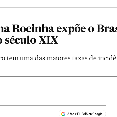
na Rocinha expõe o Bras
o século XIX
iro tem uma das maiores taxas de incidê
Añadir EL PAÍS en Google
ales