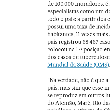
de 100.000 moradores, 
especialistas como um do
todo o país: a partir dos 
possui uma taxa de incid
habitantes, 11 vezes mais
país registrou 68.467 caso
colocou na 17ª posição e
dos casos de tuberculos
Mundial da Saúde (OMS)
.
“Na verdade, não é que a
país, mas sim que esse m
se reproduz em outros l
do Alemão, Maré, Rio das