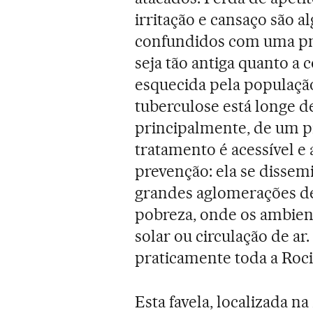
irritação e cansaço são 
confundidos com uma p
seja tão antiga quanto a 
esquecida pela população 
tuberculose está longe de
principalmente, de um pr
tratamento é acessível e 
prevenção: ela se dissem
grandes aglomerações de
pobreza, onde os ambient
solar ou circulação de a
praticamente toda a Roc
Esta favela, localizada n