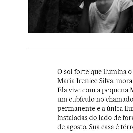
O sol forte que ilumina 
Maria Irenice Silva, mor
Ela vive com a pequena Ma
um cubículo no chamado 
permanente e a única il
instaladas do lado de fo
de agosto. Sua casa é térr