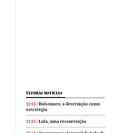
ÚLTIMAS NOTICIAS
Bolsonaro, a destruição como
12:15
estratégia
Lula, uma ressurreição
12:15