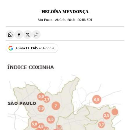
HELOÍSA MENDONÇA
São Paulo -
AUG
21, 2015 - 20:53
EDT
Compartir en Whatsapp
Compartir en Facebook
Compartir en Twitter
Desplegar Redes Sociales
Añadir EL PAÍS en Google