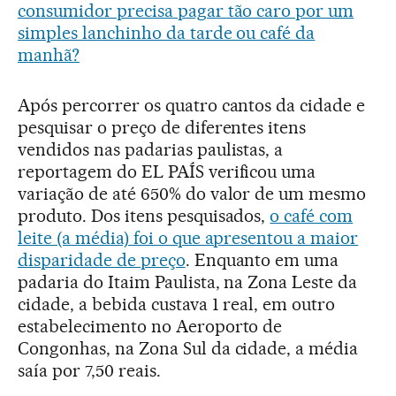
consumidor precisa pagar tão caro por um
simples lanchinho da tarde ou café da
manhã?
Após percorrer os quatro cantos da cidade e
pesquisar o preço de diferentes itens
vendidos nas padarias paulistas, a
reportagem do EL PAÍS verificou uma
variação de até 650% do valor de um mesmo
produto. Dos itens pesquisados,
o café com
leite (a média) foi o que apresentou a maior
disparidade de preço
. Enquanto em uma
padaria do Itaim Paulista, na Zona Leste da
cidade, a bebida custava 1 real, em outro
estabelecimento no Aeroporto de
Congonhas, na Zona Sul da cidade, a média
saía por 7,50 reais.