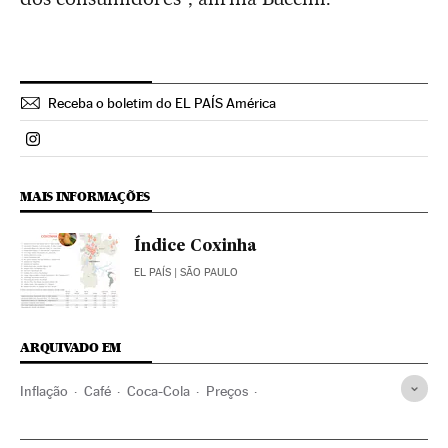
Receba o boletim do EL PAÍS América
Politica El País Brasil en Instagram
MAIS INFORMAÇÕES
Índice Coxinha
EL PAÍS
| SÃO PAULO
ARQUIVADO EM
Inflação
Café
Coca-Cola
Preços
Indicadores econômicos
Restaurantes
Brasil