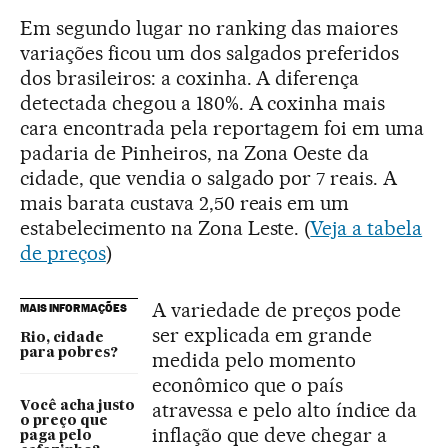
Em segundo lugar no ranking das maiores
variações ficou um dos salgados preferidos
dos brasileiros: a coxinha. A diferença
detectada chegou a 180%. A coxinha mais
cara encontrada pela reportagem foi em uma
padaria de Pinheiros, na Zona Oeste da
cidade, que vendia o salgado por 7 reais. A
mais barata custava 2,50 reais em um
estabelecimento na Zona Leste. (
Veja a tabela
de preços
)
A variedade de preços pode
MAIS INFORMAÇÕES
ser explicada em grande
Rio, cidade
para pobres?
medida pelo momento
econômico que o país
atravessa e pelo alto índice da
Você acha justo
o preço que
inflação que deve chegar a
paga pelo