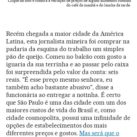
Clique na foto e confira a variação de preços de alguns alimentos comuns
do café da manhã e do lancha da tarde.
Recém chegada a maior cidade da América
Latina, esta jornalista mineira foi comprar na
padaria da esquina do trabalho um simples
pão de queijo. Comeu no balcão com gosto a
iguaria da sua terrinha e ao passar pelo caixa
foi surpreendida pelo valor da conta: seis
reais. "É esse preço mesmo senhora, eu
também acho bastante abusivo", disse a
funcionária ao entregar a notinha. É certo
que São Paulo é uma das cidade com um dos
maiores custos de vida do Brasil e, como
cidade cosmopolita, possui uma infinidade de
opções de estabelecimentos dos mais
diferentes preços e gostos.
Mas será que o