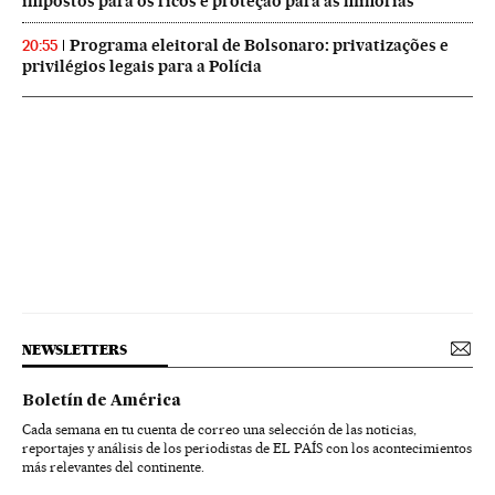
impostos para os ricos e proteção para as minorias
Programa eleitoral de Bolsonaro: privatizações e
20:55
privilégios legais para a Polícia
NEWSLETTERS
Boletín de América
Cada semana en tu cuenta de correo una selección de las noticias,
reportajes y análisis de los periodistas de EL PAÍS con los acontecimientos
más relevantes del continente.