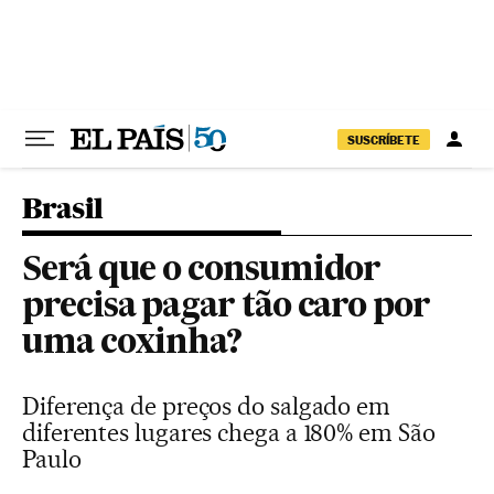
Pular para o conteúdo
SUSCRÍBETE
Brasil
Será que o consumidor
precisa pagar tão caro por
uma coxinha?
Diferença de preços do salgado em
diferentes lugares chega a 180% em São
Paulo