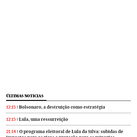
ÚLTIMAS NOTICIAS
Bolsonaro, a destruição como estratégia
12:15
Lula, uma ressurreição
12:15
O programa eleitoral de Lula da Silva: subidas de
21:14