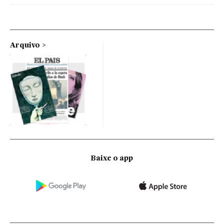
Arquivo
Baixe o app