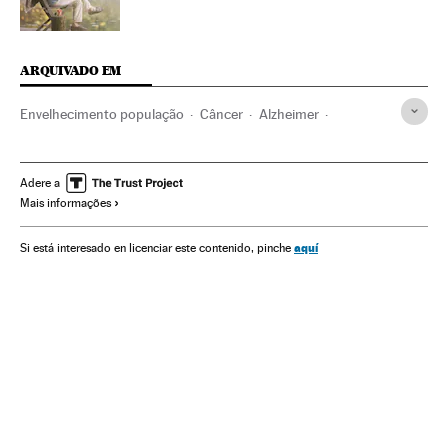
ARQUIVADO EM
Envelhecimento população
Câncer
Alzheimer
Doenças degenerativas
Doenças
Medicina
Saúde
Ciência
Adere a
Mais informações
aquí
Si está interesado en licenciar este contenido, pinche