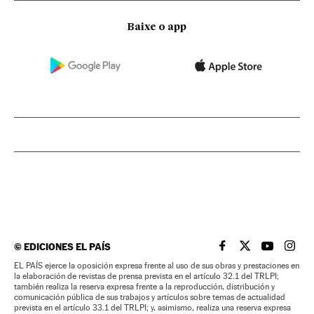
Baixe o app
©
EDICIONES EL PAÍS
EL PAÍS BRASIL EN
EL PAÍS BRASI
EL PAÍS B
EL PA
EL PAÍS ejerce la oposición expresa frente al uso de sus obras y prestaciones en
la elaboración de revistas de prensa prevista en el artículo 32.1 del TRLPI;
también realiza la reserva expresa frente a la reproducción, distribución y
comunicación pública de sus trabajos y artículos sobre temas de actualidad
prevista en el artículo 33.1 del TRLPI; y, asimismo, realiza una reserva expresa