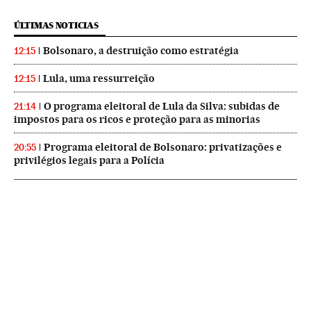
ÚLTIMAS NOTICIAS
Bolsonaro, a destruição como estratégia
12:15
Lula, uma ressurreição
12:15
O programa eleitoral de Lula da Silva: subidas de
21:14
impostos para os ricos e proteção para as minorias
Programa eleitoral de Bolsonaro: privatizações e
20:55
privilégios legais para a Polícia