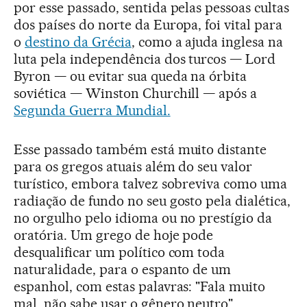
por esse passado, sentida pelas pessoas cultas
dos países do norte da Europa, foi vital para
o
destino da Grécia
, como a ajuda inglesa na
luta pela independência dos turcos — Lord
Byron — ou evitar sua queda na órbita
soviética — Winston Churchill — após a
Segunda Guerra Mundial.
Esse passado também está muito distante
para os gregos atuais além do seu valor
turístico, embora talvez sobreviva como uma
radiação de fundo no seu gosto pela dialética,
no orgulho pelo idioma ou no prestígio da
oratória. Um grego de hoje pode
desqualificar um político com toda
naturalidade, para o espanto de um
espanhol, com estas palavras: "Fala muito
mal, não sabe usar o gênero neutro".