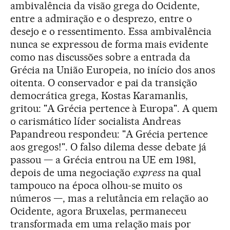
ambivalência da visão grega do Ocidente,
entre a admiração e o desprezo, entre o
desejo e o ressentimento. Essa ambivalência
nunca se expressou de forma mais evidente
como nas discussões sobre a entrada da
Grécia na União Europeia, no início dos anos
oitenta. O conservador e pai da transição
democrática grega, Kostas Karamanlis,
gritou: "A Grécia pertence à Europa". A quem
o carismático líder socialista Andreas
Papandreou respondeu: "A Grécia pertence
aos gregos!". O falso dilema desse debate já
passou — a Grécia entrou na UE em 1981,
depois de uma negociação
express
na qual
tampouco na época olhou-se muito os
números —, mas a relutância em relação ao
Ocidente, agora Bruxelas, permaneceu
transformada em uma relação mais por