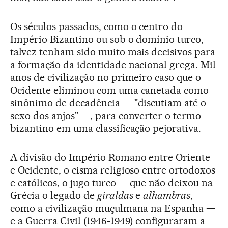
Os séculos passados, como o centro do
Império Bizantino ou sob o domínio turco,
talvez tenham sido muito mais decisivos para
a formação da identidade nacional grega. Mil
anos de civilização no primeiro caso que o
Ocidente eliminou com uma canetada como
sinônimo de decadência — "discutiam até o
sexo dos anjos" —, para converter o termo
bizantino em uma classificação pejorativa.
A divisão do Império Romano entre Oriente
e Ocidente, o cisma religioso entre ortodoxos
e católicos, o jugo turco — que não deixou na
Grécia o legado de
giraldas
e
alhambras
,
como a civilização muçulmana na Espanha —
e a Guerra Civil (1946-1949) configuraram a