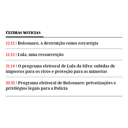
ÚLTIMAS NOTICIAS
Bolsonaro, a destruição como estratégia
12:15
Lula, uma ressurreição
12:15
O programa eleitoral de Lula da Silva: subidas de
21:14
impostos para os ricos e proteção para as minorias
Programa eleitoral de Bolsonaro: privatizações e
20:55
privilégios legais para a Polícia