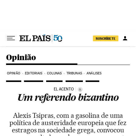
Pular para o conteúdo
SUSCRÍBETE
Opinião
OPINIÃO
EDITORIAIS
COLUNAS
TRIBUNAS
ANÁLISES
EL ACENTO
i
Um referendo bizantino
Alexis Tsipras, com a gasolina de uma
política de austeridade europeia que fez
estragos na sociedade grega, convocou