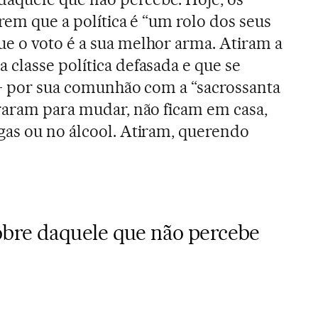
rem que a política é “um rolo dos seus
e o voto é a sua melhor arma. Atiram a
classe política defasada e que se
 por sua comunhão com a “sacrossanta
raram para mudar, não ficam em casa,
gas ou no álcool. Atiram, querendo
re daquele que não percebe