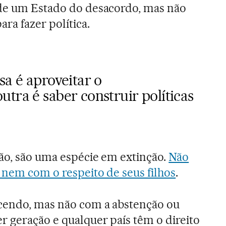
 de um Estado do desacordo, mas não
ara fazer política.
sa é aproveitar o
tra é saber construir políticas
não, são uma espécie em extinção.
Não
 nem com o respeito de seus filhos
.
cendo, mas não com a abstenção ou
r geração e qualquer país têm o direito