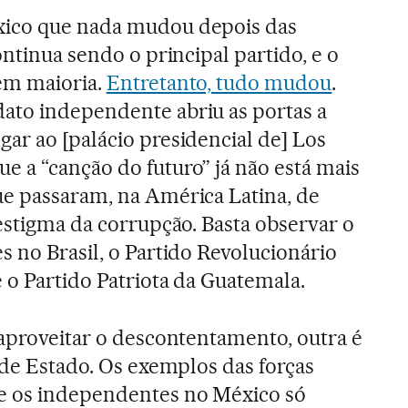
xico que nada mudou depois das
ontinua sendo o principal partido, e o
êm maioria.
Entretanto, tudo mudou
.
ato independente abriu as portas a
ar ao [palácio presidencial de] Los
 a “canção do futuro” já não está mais
ue passaram, na América Latina, de
 estigma da corrupção. Basta observar o
s no Brasil, o Partido Revolucionário
 o Partido Patriota da Guatemala.
 aproveitar o descontentamento, outra é
 de Estado. Os exemplos das forças
e os independentes no México só