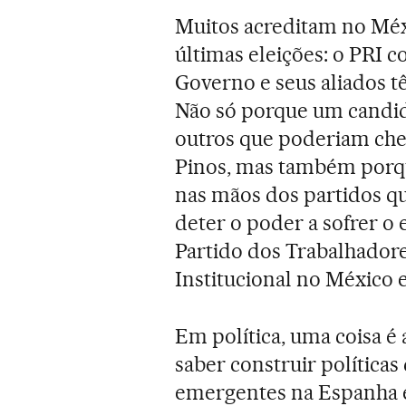
Muitos acreditam no Mé
últimas eleições: o PRI c
Governo e seus aliados t
Não só porque um candid
outros que poderiam cheg
Pinos, mas também porque
nas mãos dos partidos q
deter o poder a sofrer o
Partido dos Trabalhadore
Institucional no México e
Em política, uma coisa é
saber construir políticas
emergentes na Espanha 