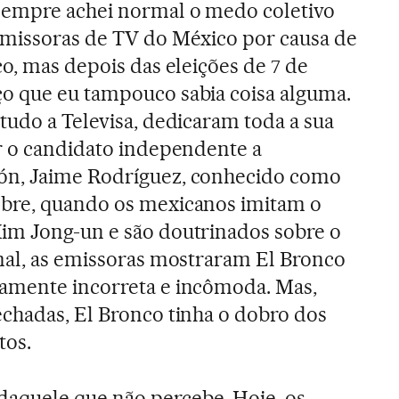
Sempre achei normal o medo coletivo
emissoras de TV do México por causa de
co, mas depois das eleições de 7 de
o que eu tampouco sabia coisa alguma.
tudo a Televisa, dedicaram toda a sua
r o candidato independente a
ón, Jaime Rodríguez, conhecido como
obre, quando os mexicanos imitam o
im Jong-un e são doutrinados sobre o
mal, as emissoras mostraram El Bronco
amente incorreta e incômoda. Mas,
chadas, El Bronco tinha o dobro dos
tos.
aquele que não percebe. Hoje, os