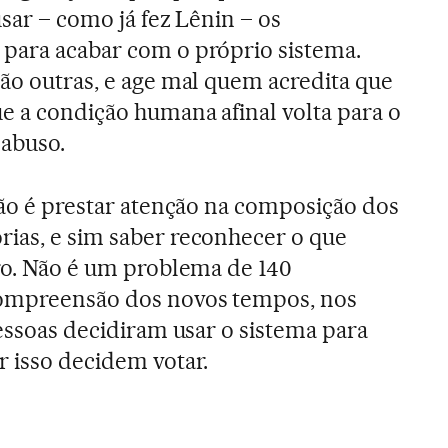
usar – como já fez Lênin – os
 para acabar com o próprio sistema.
são outras, e age mal quem acredita que
ue a condição humana afinal volta para o
 abuso.
 não é prestar atenção na composição dos
ias, e sim saber reconhecer o que
uro. Não é um problema de 140
compreensão dos novos tempos, nos
pessoas decidiram usar o sistema para
r isso decidem votar.