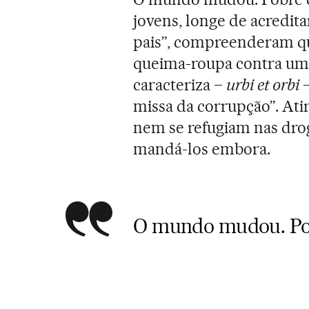
jovens, longe de acredita
pais”, compreenderam qu
queima-roupa contra uma 
caracteriza –
urbi et orbi
–
missa da corrupção”. Ati
nem se refugiam nas dro
mandá-los embora.
O mundo mudou. Pob