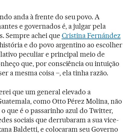
o anda à frente do seu povo. A
antes e governados é, a julgar pela
is. Sempre achei que
Cristina Fernández
istória e do povo argentino ao escolher
lativo peculiar e principal meio de
nheço que, por consciência ou intuição
ser a mesma coisa –, ela tinha razão.
rei que um general elevado a
Guatemala, como Otto Pérez Molina, não
 o que é o passarinho azul do Twitter,
des sociais que derrubaram a sua vice-
xana Baldetti, e colocaram seu Governo