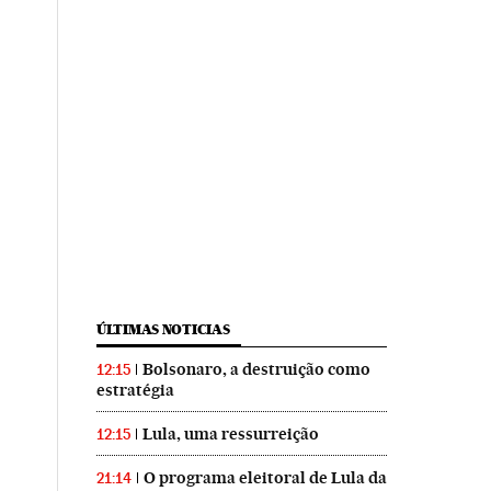
ÚLTIMAS NOTICIAS
Bolsonaro, a destruição como
12:15
estratégia
Lula, uma ressurreição
12:15
O programa eleitoral de Lula da
21:14