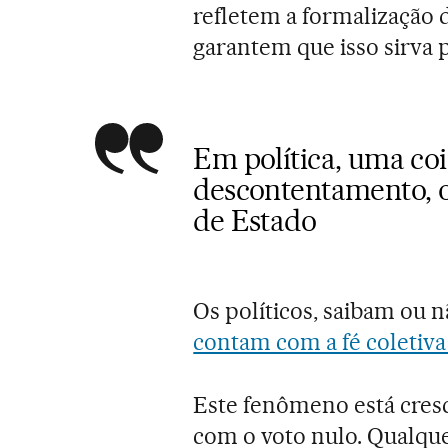
refletem a formalização
garantem que isso sirva p
Em política, uma coi
descontentamento, ou
de Estado
Os políticos, saibam ou 
contam com a fé coletiva
Este fenômeno está cres
com o voto nulo. Qualque