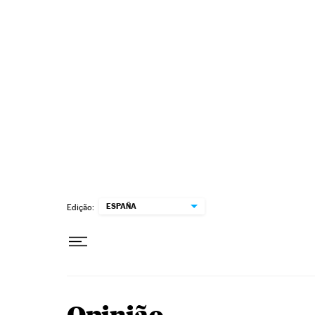
Pular para o conteúdo
ESPAÑA
Edição: