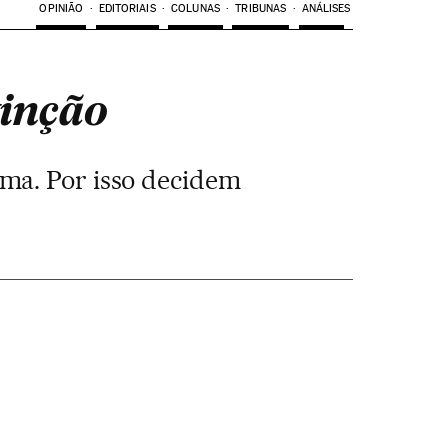
OPINIÃO
EDITORIAIS
COLUNAS
TRIBUNAS
ANÁLISES
tinção
ema. Por isso decidem