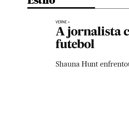
Estilo
VERNE
A jornalista 
futebol
Shauna Hunt enfrentou