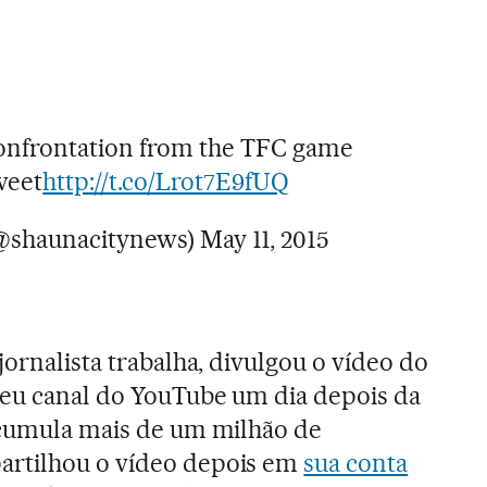
onfrontation from the TFC game
tweet
http://t.co/Lrot7E9fUQ
@shaunacitynews)
May 11, 2015
 jornalista trabalha, divulgou o vídeo do
seu canal do YouTube um dia depois da
acumula mais de um milhão de
artilhou o vídeo depois em
sua conta