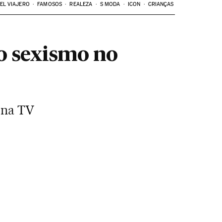
EL VIAJERO
FAMOSOS
REALEZA
S MODA
ICON
CRIANÇAS
 o sexismo no
 na TV