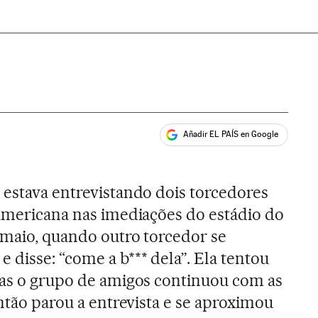
Añadir EL PAÍS en Google
ales
 estava entrevistando dois torcedores
-americana nas imediações do estádio do
e maio, quando outro torcedor se
 disse: “come a b*** dela”. Ela tentou
mas o grupo de amigos continuou com as
Então parou a entrevista e se aproximou