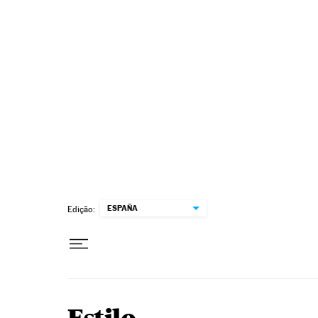
Pular para o conteúdo
ESPAÑA
Edição: