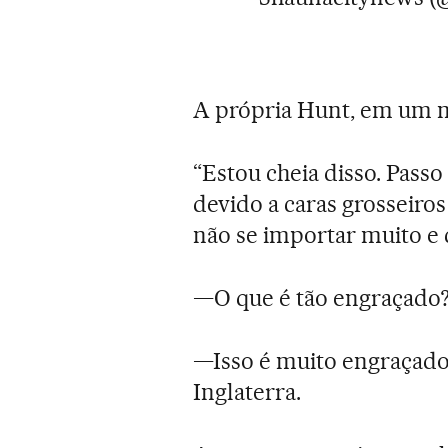
A própria Hunt, em um m
“Estou cheia disso. Passo
devido a caras grosseiro
não se importar muito e
—O que é tão engraçado
—Isso é muito engraçado.
Inglaterra.