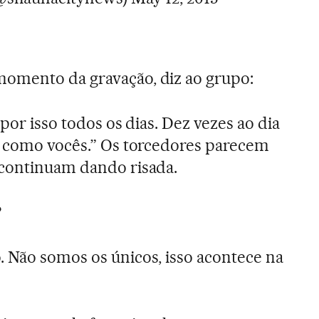
omento da gravação, diz ao grupo:
 por isso todos os dias. Dez vezes ao dia
s como vocês.” Os torcedores parecem
 continuam dando risada.
?
 Não somos os únicos, isso acontece na