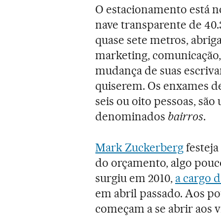
O estacionamento está no
nave transparente de 40.
quase sete metros, abrig
marketing, comunicação, 
mudança de suas escriv
quiserem. Os enxames de
seis ou oito pessoas, sã
denominados
bairros
.
Mark Zuckerberg
festeja
do orçamento, algo pouc
surgiu em 2010,
a cargo 
em abril passado. Aos po
começam a se abrir aos vi