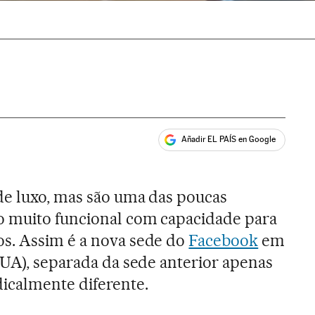
Añadir EL PAÍS en Google
ales
de luxo, mas são uma das poucas
 muito funcional com capacidade para
s. Assim é a nova sede do
Facebook
em
EUA), separada da sede anterior apenas
icalmente diferente.