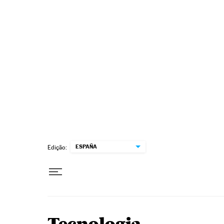
Pular para o conteúdo
ESPAÑA
Edição: