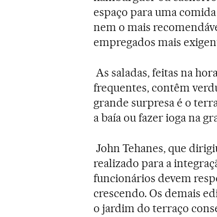
espaço para uma comida n
nem o mais recomendável,
empregados mais exigen
As saladas, feitas na ho
frequentes, contêm verdur
grande surpresa é o terr
a baía ou fazer ioga na g
John Tehanes, que dirigi
realizado para a integr
funcionários devem respe
crescendo. Os demais edi
o jardim do terraço cons