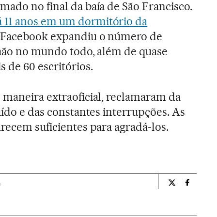
mado no final da baía de São Francisco.
á 11 anos em um dormitório da
o Facebook expandiu o número de
ilhão no mundo todo, além de quase
 de 60 escritórios.
 maneira extraoficial, reclamaram da
uído e das constantes interrupções. As
arecem suficientes para agradá-los.
a
Tecnologia El 
Tecnolog