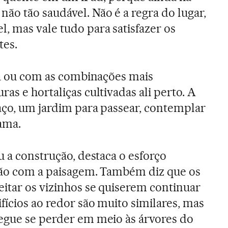
ão tão saudável. Não é a regra do lugar,
 mas vale tudo para satisfazer os
tes.
ra ou com as combinações mais
as e hortaliças cultivadas ali perto. A
aço, um jardim para passear, contemplar
rama.
u a construção, destaca o esforço
ação com a paisagem. Também diz que os
itar os vizinhos se quiserem continuar
fícios ao redor são muito similares, mas
egue se perder em meio às árvores do