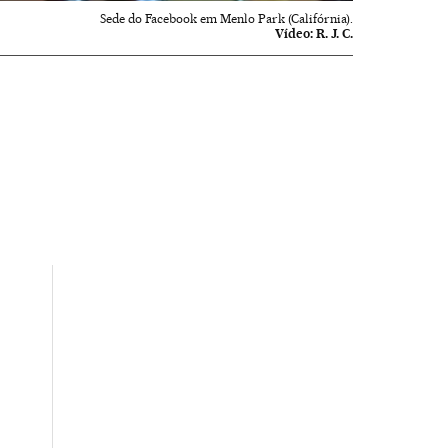
Sede do Facebook em Menlo Park (Califórnia).
Vídeo:
R. J. C.