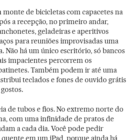
 monte de bicicletas com capacetes na
Após a recepção, no primeiro andar,
nchonetes, geladeiras e aperitivos
aços para reuniões improvisadas uma
a. Não há um único escritório, só bancos
ais impacientes percorrem os
patinetes. Também podem ir até uma
tribui teclados e fones de ouvido grátis
 gostos.
ia de tubos e fios. No extremo norte do
tina, com uma infinidade de pratos de
udam a cada dia. Você pode pedir
quente em um iPad, porque ainda há