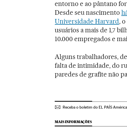
entorno e ao pântano for
Desde seu nascimento
h
Universidade Harvard
, 
usuários a mais de 1,7 b
10.000 empregados e mais
Alguns trabalhadores, de
falta de intimidade, do r
paredes de grafite não p
Receba o boletim do EL PAÍS Améric
MAIS INFORMAÇÕES