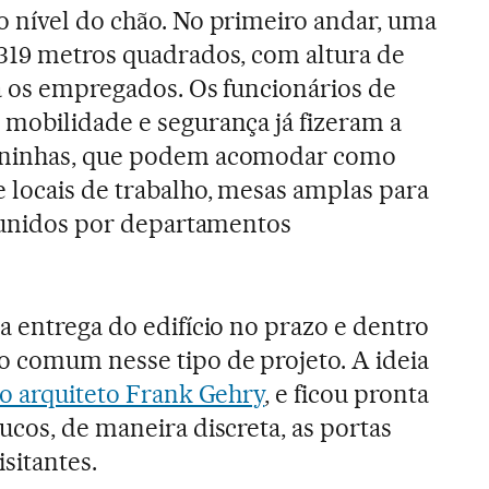
 nível do chão. No primeiro andar, uma
319 metros quadrados, com altura de
a os empregados. Os funcionários de
mobilidade e segurança já fizeram a
aninhas, que podem acomodar como
 locais de trabalho, mesas amplas para
o unidos por departamentos
 a entrega do edifício no prazo e dentro
o comum nesse tipo de projeto. A ideia
do arquiteto Frank Gehry
, e ficou pronta
ucos, de maneira discreta, as portas
sitantes.